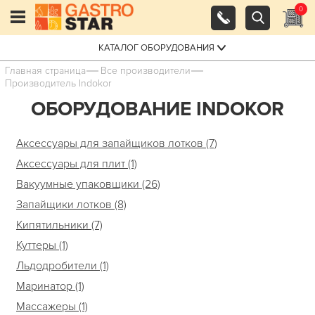
0
КАТАЛОГ ОБОРУДОВАНИЯ
Главная страница
Все производители
Производитель Indokor
ОБОРУДОВАНИЕ INDOKOR
Аксессуары для запайщиков лотков (7)
Аксессуары для плит (1)
Вакуумные упаковщики (26)
Запайщики лотков (8)
Кипятильники (7)
Куттеры (1)
Льдодробители (1)
Маринатор (1)
Массажеры (1)