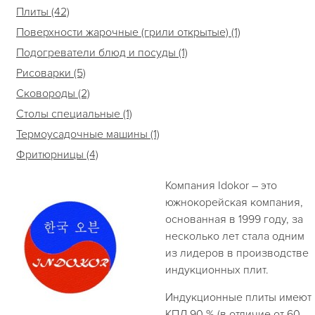
Плиты (42)
Поверхности жарочные (грили открытые) (1)
Подогреватели блюд и посуды (1)
Рисоварки (5)
Сковороды (2)
Столы специальные (1)
Термоусадочные машины (1)
Фритюрницы (4)
Компания Idokor – это
южнокорейская компания,
основанная в 1999 году, за
несколько лет стала одним
из лидеров в производстве
индукционных плит.
Индукционные плиты имеют
КПД 90 % (в отличие от 60-