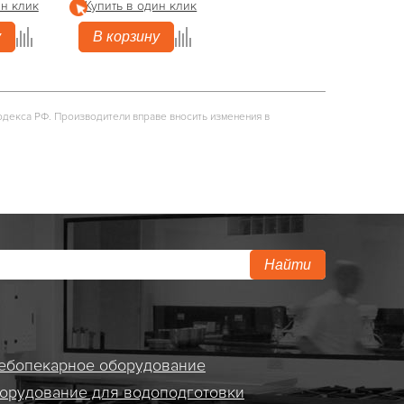
ин клик
Купить в один клик
у
В корзину
одекса РФ. Производители вправе вносить изменения в
Найти
ебопекарное оборудование
орудование для водоподготовки