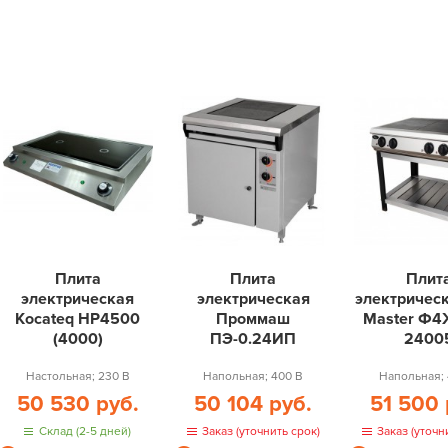
Плита
Плита
Плит
электрическая
электрическая
электрическ
Kocateq HP4500
Проммаш
Master Ф4
(4000)
ПЭ-0.24ИП
2400
Настольная; 230 В
Напольная; 400 В
Напольная; 
50 530 руб.
50 104 руб.
51 500 
Склад (2-5 дней)
Заказ (уточнить срок)
Заказ (уточн