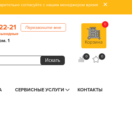
дварительно согласуйте с нашим менеджером время
0
22-21
Перезвоните мне
 выходные
ом. 1
Корзина
0
0
А
СЕРВИСНЫЕ УСЛУГИ
КОНТАКТЫ