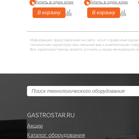
Купить в один клик
Купить в один клик
В корзину
В корзину
Информация, представленная на сайте, носит справочный харак
технические характеристики, внешний вид и комплектацию това
Все характеристики вы можете уточнить у наших менеджеров п
GASTROSTAR.RU
Акции
Каталог оборудования