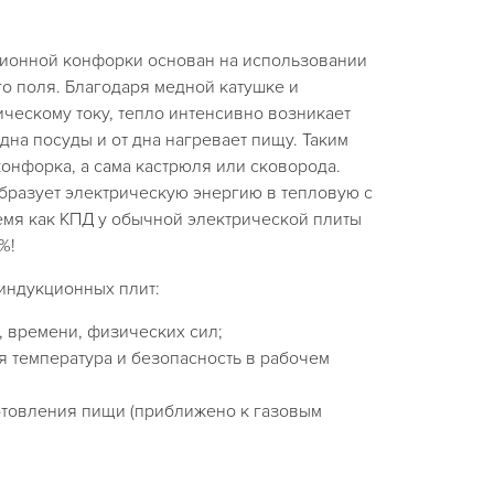
ионной конфорки основан на использовании
о поля. Благодаря медной катушке и
ческому току, тепло интенсивно возникает
дна посуды и от дна нагревает пищу. Таким
конфорка, а сама кастрюля или сковорода.
бразует электрическую энергию в тепловую с
емя как КПД у обычной электрической плиты
%!
индукционных плит:
 времени, физических сил;
я температура и безопасность в рабочем
готовления пищи (приближено к газовым