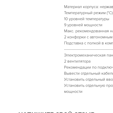
Материал корпуса: нержа
Температурный режим (°С)
10 уровней температуры
9 уровней мощности
Макс. рекомендованная н
2 конфорки с автономным
Подставка с полкой в ком
--------------------------------------
Электромеханическая па
2 вентилятора
Рекомендации по подклю
Вывести отдельный кабел
Установить отдельный вво
Установить отдельную про
мощности