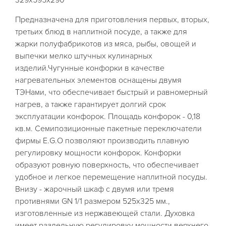
329x595x290
Предназначена для приготовления первых, вторых,
третьих блюд в наплитной посуде, а также для
жарки полуфабрикотов из мяса, рыбы, овощей и
выпечки мелко штучных кулинарных
изделий.Чугунные конфорки в качестве
нагревательных элементов оснащены двумя
ТЭНами, что обеспечивает быстрый и равномерный
нагрев, а также гарантирует долгий срок
эксплуатации конфорок. Площадь конфорок - 0,18
кв.м. Семипозиционные пакетные переключатели
фирмы E.G.O позволяют производить плавную
регулировку мощности конфорок. Конфорки
образуют ровную поверхность, что обеспечивает
удобное и легкое перемещение наплитной посуды.
Внизу - жарочный шкаф с двумя или тремя
противнями GN 1/1 размером 525х325 мм.,
изготовленные из нержавеющей стали. Духовка
имеет раздельную регулировку мощности верхнего