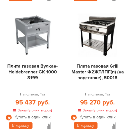
Плита газовая Вулкан-
Плита газовая Grill
Heidebrenner GK 1000
Master Ф2ЖТЛПГ(п) (на
8199
подставке), 50018
Напольная; Газ
Напольная; Газ
95 437 руб.
95 270 руб.
Заказ (уточнить срок)
Заказ (уточнить срок)
Купить в один клик
Купить в один клик
В корзину
В корзину