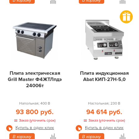
В корзину
В корзину
Плита электрическая
Плита индукционная
Grill Master Ф4ЖТЛпдэ
Abat КИП-27Н-5,0
24006т
Напольная; 400 В
Настольная; 230 В
93 800 руб.
94 614 руб.
Заказ (уточнить срок)
Заказ (уточнить срок)
Купить в один клик
Купить в один клик
В корзину
В корзину