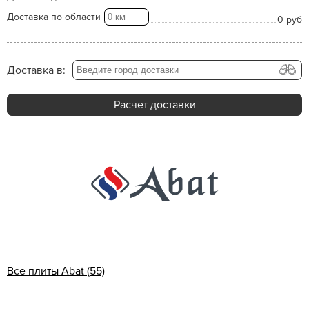
Доставка по области
0 руб
Доставка в:
Расчет доставки
Все плиты Abat (55)