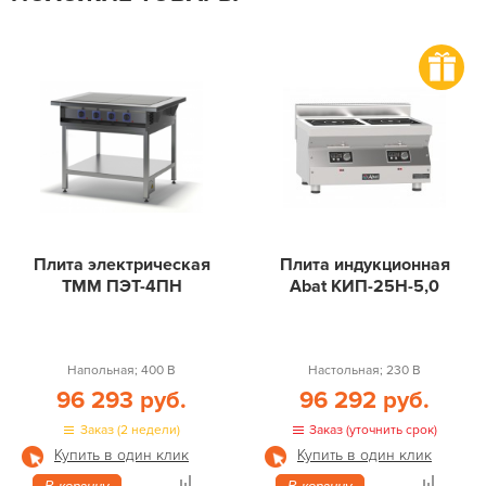
Плита электрическая
Плита индукционная
ТММ ПЭТ-4ПН
Abat КИП-25Н-5,0
Напольная; 400 В
Настольная; 230 В
96 293 руб.
96 292 руб.
Заказ (2 недели)
Заказ (уточнить срок)
Купить в один клик
Купить в один клик