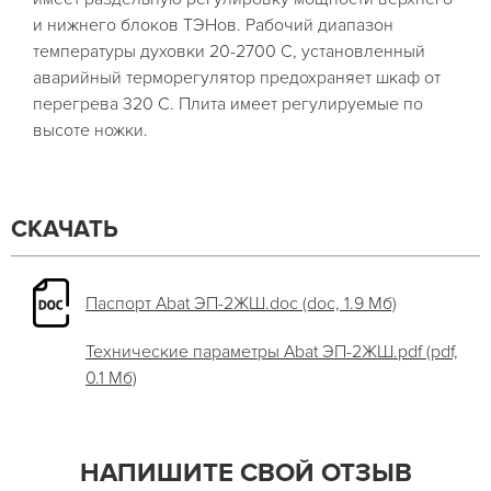
и нижнего блоков ТЭНов. Рабочий диапазон
температуры духовки 20-2700 С, установленный
аварийный терморегулятор предохраняет шкаф от
перегрева 320 С. Плита имеет регулируемые по
высоте ножки.
СКАЧАТЬ
Паспорт Abat ЭП-2ЖШ.doc (doc, 1.9 Мб)
Технические параметры Abat ЭП-2ЖШ.pdf (pdf,
0.1 Мб)
НАПИШИТЕ СВОЙ ОТЗЫВ