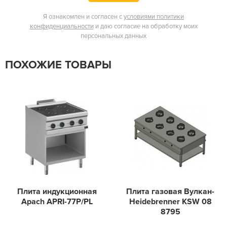
Я ознакомлен и согласен с
условиями политики
конфиденциальности
и даю согласие на обработку моих
персональных данных
ПОХОЖИЕ ТОВАРЫ
Плита индукционная
Плита газовая Вулкан-
Apach APRI-77P/PL
Heidebrenner KSW 08
8795