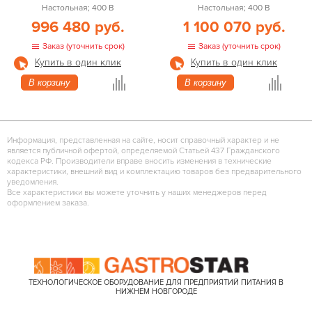
Настольная; 400 В
Настольная; 400 В
996 480 руб.
1 100 070 руб.
Заказ (уточнить срок)
Заказ (уточнить срок)
Купить в один клик
Купить в один клик
В корзину
В корзину
Информация, представленная на сайте, носит справочный характер и не
является публичной офертой, определяемой Статьей 437 Гражданского
кодекса РФ. Производители вправе вносить изменения в технические
характеристики, внешний вид и комплектацию товаров без предварительного
уведомления.
Все характеристики вы можете уточнить у наших менеджеров перед
оформлением заказа.
ТЕХНОЛОГИЧЕСКОЕ ОБОРУДОВАНИЕ ДЛЯ ПРЕДПРИЯТИЙ ПИТАНИЯ В
НИЖНЕМ НОВГОРОДЕ