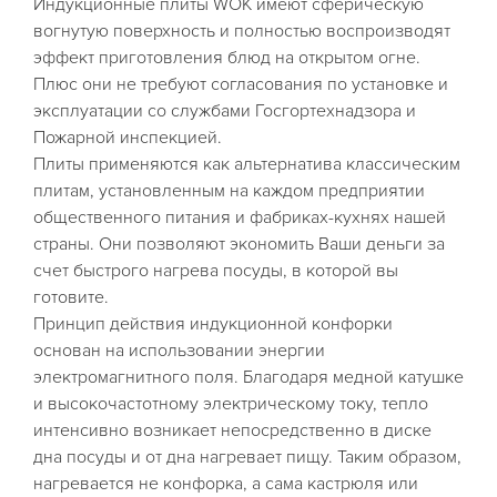
Индукционные плиты WOK имеют сферическую
вогнутую поверхность и полностью воспроизводят
эффект приготовления блюд на открытом огне.
Плюс они не требуют согласования по установке и
эксплуатации со службами Госгортехнадзора и
Пожарной инспекцией.
Плиты применяются как альтернатива классическим
плитам, установленным на каждом предприятии
общественного питания и фабриках-кухнях нашей
страны. Они позволяют экономить Ваши деньги за
счет быстрого нагрева посуды, в которой вы
готовите.
Принцип действия индукционной конфорки
основан на использовании энергии
электромагнитного поля. Благодаря медной катушке
и высокочастотному электрическому току, тепло
интенсивно возникает непосредственно в диске
дна посуды и от дна нагревает пищу. Таким образом,
нагревается не конфорка, а сама кастрюля или