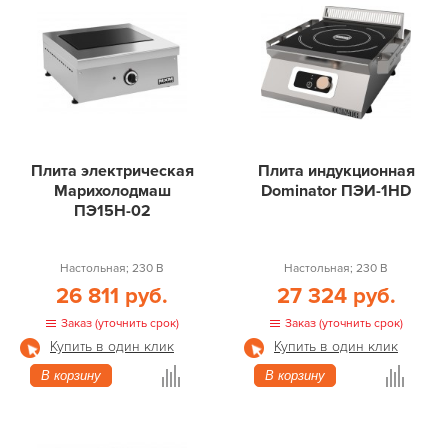
Плита электрическая
Плита индукционная
Марихолодмаш
Dominator ПЭИ-1HD
ПЭ15Н-02
Настольная; 230 В
Настольная; 230 В
26 811 руб.
27 324 руб.
Заказ (уточнить срок)
Заказ (уточнить срок)
Купить в один клик
Купить в один клик
В корзину
В корзину