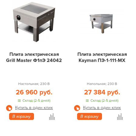
Плита электрическая
Плита электрическая
Grill Master Ф1пЭ 24042
Kayman ПЭ-1-111-МХ
Настольная; 230 В
Напольная; 230 В
26 960 руб.
27 384 руб.
Склад (2-5 дней)
Склад (2-5 дней)
Купить в один клик
Купить в один клик
В корзину
В корзину