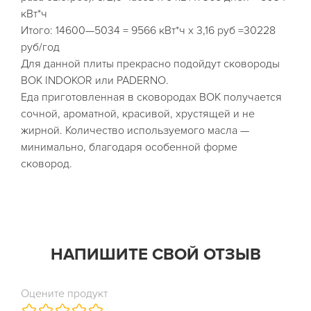
кВт*ч
Итого: 14600—5034 = 9566 кВт*ч х 3,16 руб =30228
руб/год
Для данной плиты прекрасно подойдут сковороды
ВОК INDOKOR или PADERNO.
Еда приготовленная в сковородах ВОК получается
сочной, ароматной, красивой, хрустящей и не
жирной. Количество используемого масла —
минимально, благодаря особенной форме
сковород.
НАПИШИТЕ СВОЙ ОТЗЫВ
Оцените продукт