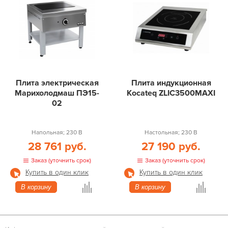
Плита электрическая
Плита индукционная
Марихолодмаш ПЭ15-
Kocateq ZLIC3500MAXI
02
Напольная; 230 В
Настольная; 230 В
28 761 руб.
27 190 руб.
Заказ (уточнить срок)
Заказ (уточнить срок)
Купить в один клик
Купить в один клик
В корзину
В корзину