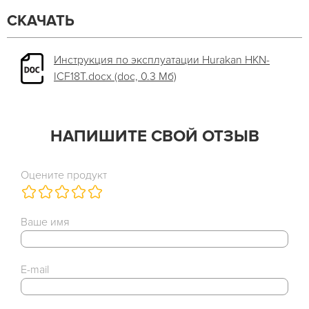
СКАЧАТЬ
Инструкция по эксплуатации Hurakan HKN-
ICF18T.docx (doc, 0.3 Мб)
НАПИШИТЕ СВОЙ ОТЗЫВ
Оцените продукт
Ваше имя
E-mail