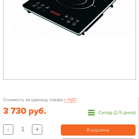
Стоимость за единицу товара
с НДС
:
3 730 руб.
Склад (2-5 дней)
-
+
В корзину