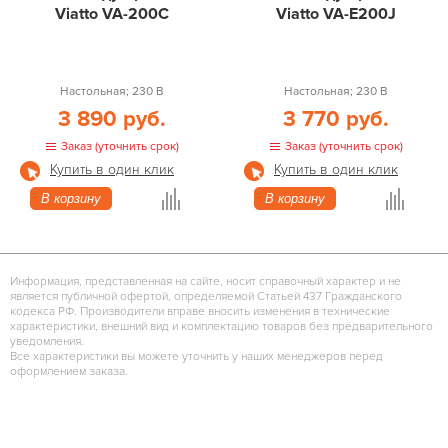
Viatto VA-200C
Viatto VA-E200J
Настольная; 230 В
Настольная; 230 В
3 890 руб.
3 770 руб.
Заказ (уточнить срок)
Заказ (уточнить срок)
Купить в один клик
Купить в один клик
В корзину
В корзину
Информация, представленная на сайте, носит справочный характер и не
является публичной офертой, определяемой Статьей 437 Гражданского
кодекса РФ. Производители вправе вносить изменения в технические
характеристики, внешний вид и комплектацию товаров без предварительного
уведомления.
Все характеристики вы можете уточнить у наших менеджеров перед
оформлением заказа.