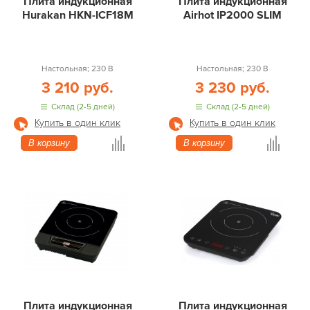
Плита индукционная
Плита индукционная
Hurakan HKN-ICF18M
Airhot IP2000 SLIM
Настольная; 230 В
Настольная; 230 В
3 210 руб.
3 230 руб.
Склад (2-5 дней)
Склад (2-5 дней)
Купить в один клик
Купить в один клик
В корзину
В корзину
Плита индукционная
Плита индукционная