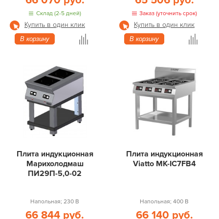
66 070 руб.
65 506 руб.
Склад (2-5 дней)
Заказ (уточнить срок)
Купить в один клик
Купить в один клик
В корзину
В корзину
Плита индукционная
Плита индукционная
Марихолодмаш
Viatto MK-IC7FB4
ПИ29П-5,0-02
Напольная; 230 В
Напольная; 400 В
66 844 руб.
66 140 руб.