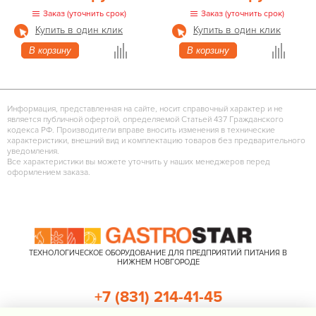
Заказ (уточнить срок)
Заказ (уточнить срок)
Купить в один клик
Купить в один клик
В корзину
В корзину
Информация, представленная на сайте, носит справочный характер и не
является публичной офертой, определяемой Статьей 437 Гражданского
кодекса РФ. Производители вправе вносить изменения в технические
характеристики, внешний вид и комплектацию товаров без предварительного
уведомления.
Все характеристики вы можете уточнить у наших менеджеров перед
оформлением заказа.
ТЕХНОЛОГИЧЕСКОЕ ОБОРУДОВАНИЕ ДЛЯ ПРЕДПРИЯТИЙ ПИТАНИЯ В
НИЖНЕМ НОВГОРОДЕ
+7 (831) 214-41-45