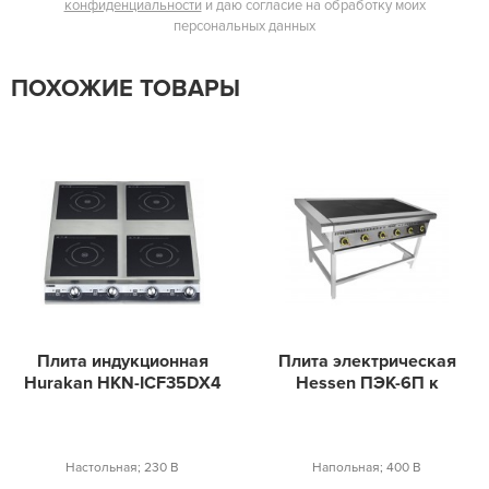
конфиденциальности
и даю согласие на обработку моих
персональных данных
ПОХОЖИЕ ТОВАРЫ
Плита индукционная
Плита электрическая
Hurakan HKN-ICF35DX4
Hessen ПЭК-6П к
Настольная; 230 В
Напольная; 400 В