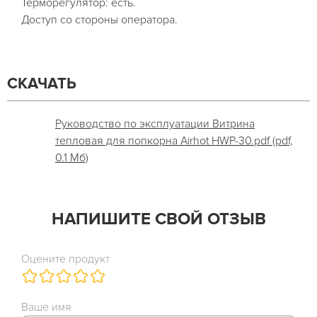
Терморегулятор: есть.
Доступ со стороны оператора.
СКАЧАТЬ
Руководство по эксплуатации Витрина
тепловая для попкорна Airhot HWP-30.pdf (pdf,
0.1 Мб)
НАПИШИТЕ СВОЙ ОТЗЫВ
Оцените продукт
Ваше имя