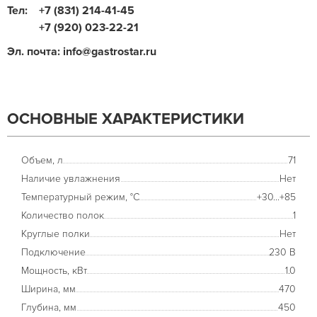
Тел:
+7 (831) 214-41-45
+7 (920) 023-22-21
Эл. почта: info@gastrostar.ru
ОСНОВНЫЕ ХАРАКТЕРИСТИКИ
Объем, л
71
Наличие увлажнения
Нет
Температурный режим, °С
+30...+85
Количество полок
1
Круглые полки
Нет
Подключение
230 В
Мощность, кВт
1.0
Ширина, мм
470
Глубина, мм
450