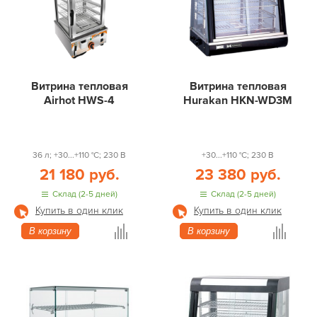
Витрина тепловая
Витрина тепловая
Airhot HWS-4
Hurakan HKN-WD3M
36 л; +30...+110 °С; 230 В
+30...+110 °С; 230 В
21 180 руб.
23 380 руб.
Склад (2-5 дней)
Склад (2-5 дней)
Купить в один клик
Купить в один клик
В корзину
В корзину