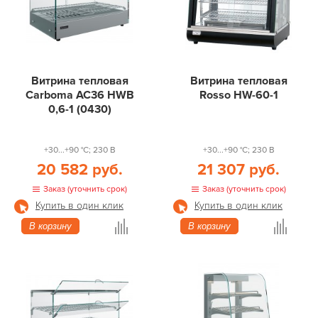
Витрина тепловая
Витрина тепловая
Carboma AC36 HWB
Rosso HW-60-1
0,6-1 (0430)
+30...+90 °С; 230 В
+30...+90 °С; 230 В
20 582 руб.
21 307 руб.
Заказ (уточнить срок)
Заказ (уточнить срок)
Купить в один клик
Купить в один клик
В корзину
В корзину