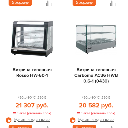
В корзину
В корзину
Витрина тепловая
Витрина тепловая
Rosso HW-60-1
Carboma AC36 HWB
0,6-1 (0430)
+30...+90 °С; 230 В
+30...+90 °С; 230 В
21 307 руб.
20 582 руб.
Заказ (уточнить срок)
Заказ (уточнить срок)
Купить в один клик
Купить в один клик