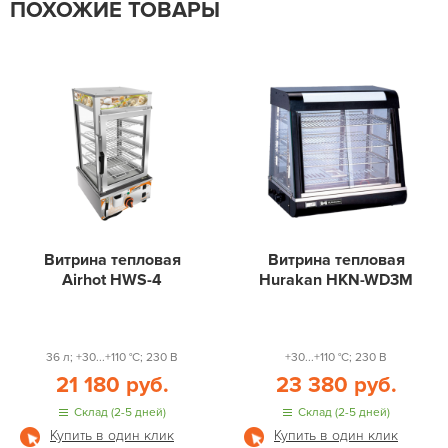
ПОХОЖИЕ ТОВАРЫ
Витрина тепловая
Витрина тепловая
Airhot HWS-4
Hurakan HKN-WD3M
36 л; +30...+110 °С; 230 В
+30...+110 °С; 230 В
21 180 руб.
23 380 руб.
Склад (2-5 дней)
Склад (2-5 дней)
Купить в один клик
Купить в один клик