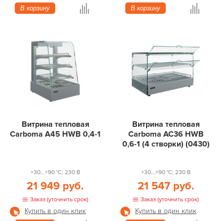
В корзину
В корзину
Витрина тепловая
Витрина тепловая
Carboma A45 HWB 0,4-1
Carboma AC36 HWB
0,6-1 (4 створки) (0430)
+30...+90 °С; 230 В
+30...+90 °С; 230 В
21 949 руб.
21 547 руб.
Заказ (уточнить срок)
Заказ (уточнить срок)
Купить в один клик
Купить в один клик