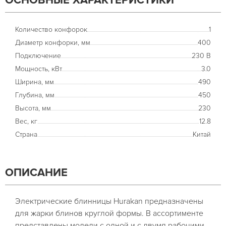
ОСНОВНЫЕ ХАРАКТЕРИСТИКИ
Количество конфорок
1
Диаметр конфорки, мм
400
Подключение
230 В
Мощность, кВт
3.0
Ширина, мм
490
Глубина, мм
450
Высота, мм
230
Вес, кг
12.8
Страна
Китай
ОПИСАНИЕ
Электрические блинницы Hurakan предназначены
для жарки блинов круглой формы. В ассортименте
представлены модели с одной и с двумя рабочими