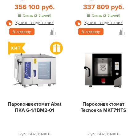
356 100 руб.
337 809 руб.
Склад (2-5 дней)
Склад (2-5 дней)
Купить в один клик
Купить в один клик
В корзину
В корзину
Пароконвектомат Abat
Пароконвектомат
ПКА 6-1/1ВМ2-01
Tecnoeka MKF711TS
6 ур.; GN-1/1; 400 В
7 ур.; GN-1/1; 400 В