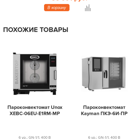
В корзину
ПОХОЖИЕ ТОВАРЫ
Пароконвектомат Unox
Пароконвектомат
XEBC-06EU-E1RM-MP
Kayman ПКЭ-6И-ПР
6 ур.; GN-1/1; 400 В
6 ур.; GN-1/1; 400 В