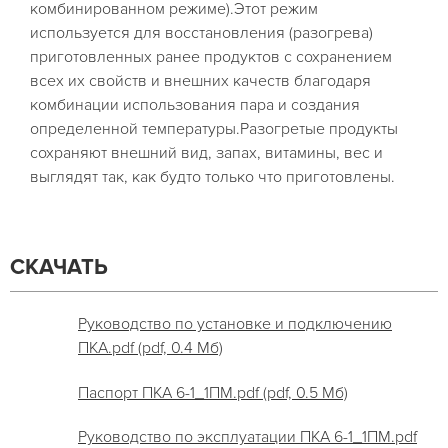
комбинированном режиме).Этот режим
используется для восстановления (разогрева)
приготовленных ранее продуктов с сохранением
всех их свойств и внешних качеств благодаря
комбинации использования пара и создания
определенной температуры.Разогретые продукты
сохраняют внешний вид, запах, витамины, вес и
выглядят так, как будто только что приготовлены.
СКАЧАТЬ
Руководство по установке и подключению
ПКА.pdf (pdf, 0.4 Мб)
Паспорт ПКА 6-1_1ПМ.pdf (pdf, 0.5 Мб)
Руководство по эксплуатации ПКА 6-1_1ПМ.pdf