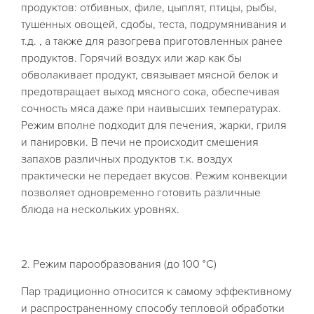
продуктов: отбивных, филе, цыплят, птицы, рыбы,
тушенных овощей, сдобы, теста, подрумянивания и
т.д. , а также для разогрева приготовленных ранее
продуктов. Горячий воздух или жар как бы
обволакивает продукт, связывает мясной белок и
предотвращает выход мясного сока, обеспечивая
сочность мяса даже при наивысших температурах.
Режим вполне подходит для печения, жарки, гриля
и панировки. В печи не происходит смешения
запахов различных продуктов т.к. воздух
практически не передает вкусов. Режим конвекции
позволяет одновременно готовить различные
блюда на нескольких уровнях.
2. Режим парообразования (до 100 °С)
Пар традиционно относится к самому эффективному
и распространенному способу тепловой обработки