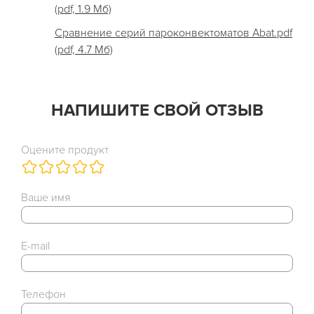
(pdf, 1.9 Мб)
Cравнение серий пароконвектоматов Abat.pdf
(pdf, 4.7 Мб)
НАПИШИТЕ СВОЙ ОТЗЫВ
Оцените продукт
Ваше имя
E-mail
Телефон