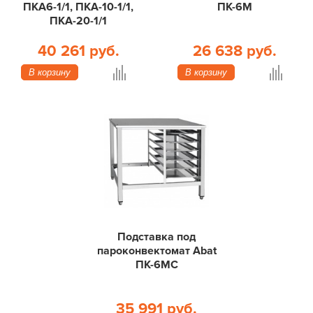
ПКА6-1/1, ПКА-10-1/1,
ПК-6М
ПКА-20-1/1
40 261 руб.
26 638 руб.
В корзину
В корзину
Подставка под
пароконвектомат Abat
ПК-6МС
35 991 руб.