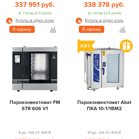
337 951 руб.
338 378 руб.
Склад (2-5 дней)
Склад (2-5 дней)
Купить в один клик
Купить в один клик
В корзину
В корзину
Пароконвектомат FM
Пароконвектомат Abat
STR 606 V1
ПКА 10-1/1ВМ2
6 ур.; GN-1/1; 400 В
10 ур.; GN-1/1; 400 В