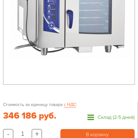
Стоимость за единицу товара
с НДС
:
346 186 руб.
Склад (2-5 дней)
-
+
В корзину