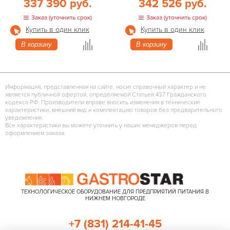
337 390 руб.
342 526 руб.
Заказ (уточнить срок)
Заказ (уточнить срок)
Купить в один клик
Купить в один клик
В корзину
В корзину
Информация, представленная на сайте, носит справочный характер и не
является публичной офертой, определяемой Статьей 437 Гражданского
кодекса РФ. Производители вправе вносить изменения в технические
характеристики, внешний вид и комплектацию товаров без предварительного
уведомления.
Все характеристики вы можете уточнить у наших менеджеров перед
оформлением заказа.
ТЕХНОЛОГИЧЕСКОЕ ОБОРУДОВАНИЕ ДЛЯ ПРЕДПРИЯТИЙ ПИТАНИЯ В
НИЖНЕМ НОВГОРОДЕ
+7 (831) 214-41-45