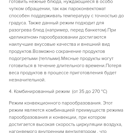
готовить нежные блюда, нуждающиеся в особо
чутком обращении, так как пароконвектомат
способен поддерживать температуру с точностью до
градуса. Также данный режим подходит для
разогрева блюд (например, перед банкетом).При
«деликатном» парообразовании достигаются
наилучшие вкусовые качества и внешний вид
продуктов.Возможно сохранение продуктов
подогретыми (теплыми).Мясные продукты могут
готовиться в течение длительного времени.Потеря
веса продуктов в процессе приготовления будет
незначительной.
4. Комбинированный режим (от 35 до 270 °С)
Режим конвекционного парообразования. Этот
режим является комбинацией преимуществ режима
парообразования и конвекции, при котором
достигается высокая скорость циркуляции воздуха,
нагоняемого внутренним вентилятором , что