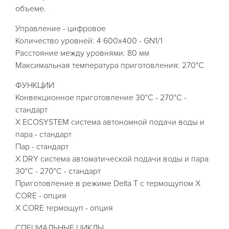
объеме.
Управление - цифровое
Количество уровней: 4 600х400 - GN1/1
Расстояние между уровнями: 80 мм
Максимальная температура приготовления: 270°С
ФУНКЦИИ
Конвекционное приготовление 30°С - 270°С -
стандарт
X ECOSYSTEM система автономной подачи воды и
пара - стандарт
Пар - стандарт
X DRY система автоматической подачи воды и пара
30°С - 270°С - стандарт
Приготовление в режиме Delta T с термощупом X
CORE - опция
X CORE термощуп - опция
СПЕЦИАЛЬНЫЕ ЦИКЛЫ