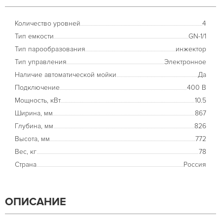
Количество уровней
4
Тип емкости
GN-1/1
Тип парообразования
инжектор
Тип управления
Электронное
Наличие автоматической мойки
Да
Подключение
400 В
Мощность, кВт
10.5
Ширина, мм
867
Глубина, мм
826
Высота, мм
772
Вес, кг
78
Страна
Россия
ОПИСАНИЕ