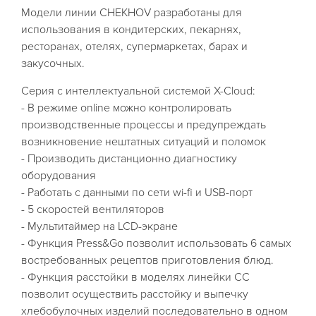
Модели линии CHEKHOV разработаны для
использования в кондитерских, пекарнях,
ресторанах, отелях, супермаркетах, барах и
закусочных.
Серия с интеллектуальной системой X-Cloud:
- В режиме online можно контролировать
производственные процессы и предупреждать
возникновение нештатных ситуаций и поломок
- Производить дистанционно диагностику
оборудования
- Работать с данными по сети wi-fi и USB-порт
- 5 скоростей вентиляторов
- Мультитаймер на LCD-экране
- Функция Press&Go позволит использовать 6 самых
востребованных рецептов приготовления блюд.
- Функция расстойки в моделях линейки CC
позволит осуществить расстойку и выпечку
хлебобулочных изделий последовательно в одном