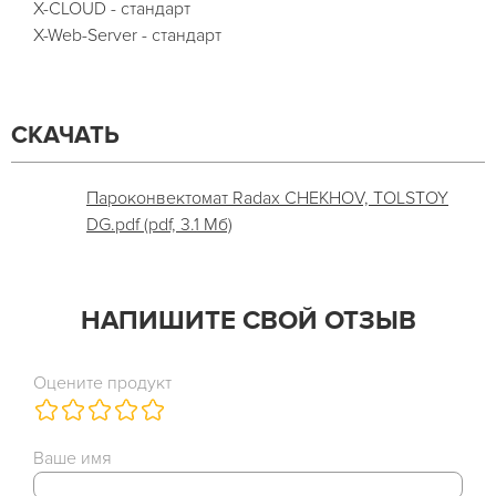
X-CLOUD - стандарт
X-Web-Server - стандарт
СКАЧАТЬ
Пароконвектомат Radax CHEKHOV, TOLSTOY
DG.pdf (pdf, 3.1 Мб)
НАПИШИТЕ СВОЙ ОТЗЫВ
Оцените продукт
Ваше имя