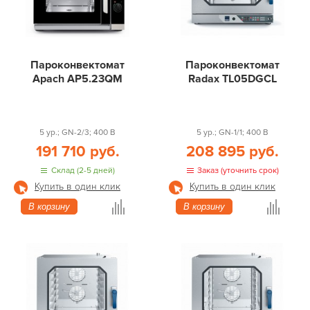
Пароконвектомат
Пароконвектомат
Apach AP5.23QM
Radax TL05DGCL
5 ур.; GN-2/3; 400 В
5 ур.; GN-1/1; 400 В
191 710 руб.
208 895 руб.
Склад (2-5 дней)
Заказ (уточнить срок)
Купить в один клик
Купить в один клик
В корзину
В корзину