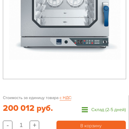
Стоимость за единицу товара
с НДС
:
200 012 руб.
Склад (2-5 дней)
-
+
В корзину