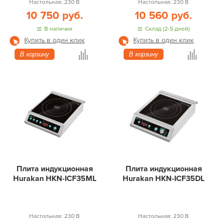
Настольная; 230 В
Настольная; 230 В
10 750 руб.
10 560 руб.
В наличии
Склад (2-5 дней)
Купить в один клик
Купить в один клик
В корзину
В корзину
Плита индукционная
Плита индукционная
Hurakan HKN-ICF35ML
Hurakan HKN-ICF35DL
Настольная; 230 В
Настольная; 230 В