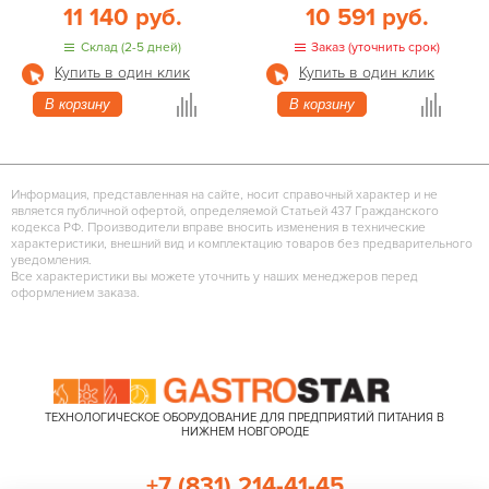
11 140 руб.
10 591 руб.
Склад (2-5 дней)
Заказ (уточнить срок)
Купить в один клик
Купить в один клик
В корзину
В корзину
Информация, представленная на сайте, носит справочный характер и не
является публичной офертой, определяемой Статьей 437 Гражданского
кодекса РФ. Производители вправе вносить изменения в технические
характеристики, внешний вид и комплектацию товаров без предварительного
уведомления.
Все характеристики вы можете уточнить у наших менеджеров перед
оформлением заказа.
ТЕХНОЛОГИЧЕСКОЕ ОБОРУДОВАНИЕ ДЛЯ ПРЕДПРИЯТИЙ ПИТАНИЯ В
НИЖНЕМ НОВГОРОДЕ
+7 (831) 214-41-45