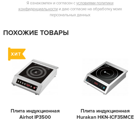
Я ознакомлен и согласен с
условиями политики
конфиденциальности
и даю согласие на обработку моих
персональных данных
ПОХОЖИЕ ТОВАРЫ
Плита индукционная
Плита индукционная
Airhot IP3500
Hurakan HKN-ICF35MCE