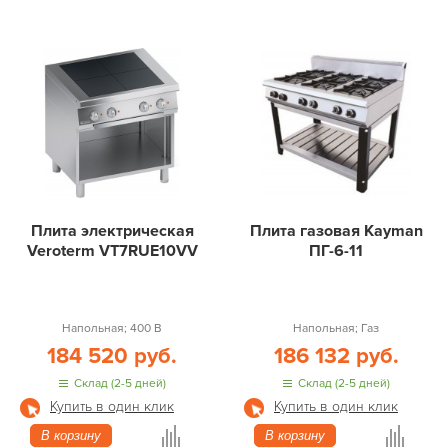
Плита электрическая
Плита газовая Kayman
Veroterm VT7RUE10VV
ПГ-6-11
Напольная; 400 В
Напольная; Газ
184 520 руб.
186 132 руб.
Склад (2-5 дней)
Склад (2-5 дней)
Купить в один клик
Купить в один клик
В корзину
В корзину