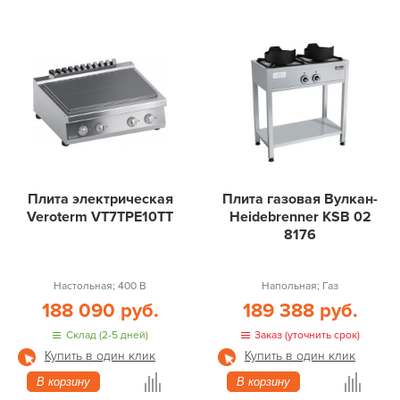
Плита электрическая
Плита газовая Вулкан-
Veroterm VT7TPE10TT
Heidebrenner KSB 02
8176
Настольная; 400 В
Напольная; Газ
188 090 руб.
189 388 руб.
Склад (2-5 дней)
Заказ (уточнить срок)
Купить в один клик
Купить в один клик
В корзину
В корзину