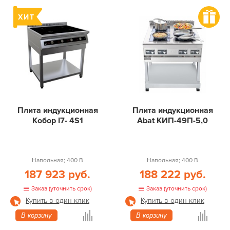
Плита индукционная
Плита индукционная
Кобор I7- 4S1
Abat КИП-49П-5,0
Напольная; 400 В
Напольная; 400 В
187 923 руб.
188 222 руб.
Заказ (уточнить срок)
Заказ (уточнить срок)
Купить в один клик
Купить в один клик
В корзину
В корзину