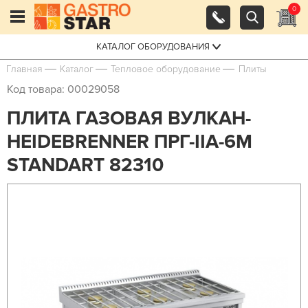
0
КАТАЛОГ ОБОРУДОВАНИЯ
Главная
Каталог
Тепловое оборудование
Плиты
Код товара: 00029058
ПЛИТА ГАЗОВАЯ ВУЛКАН-
HEIDEBRENNER ПРГ-IIA-6М
STANDART 82310