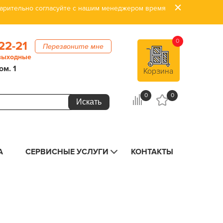
дварительно согласуйте с нашим менеджером время
0
22-21
Перезвоните мне
 выходные
ом. 1
Корзина
0
0
А
СЕРВИСНЫЕ УСЛУГИ
КОНТАКТЫ