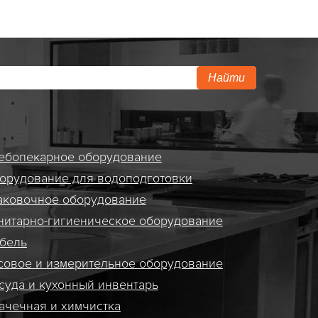
Найти
ебопекарное оборудование
орудование для водоподготовки
аковочное оборудование
нитарно-гигиеническое оборудование
бель
совое и измерительное оборудование
суда и кухонный инвентарь
ачечная и химчистка