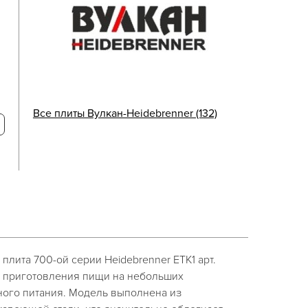
Все плиты Вулкан-Heidebrenner (132)
плита 700-ой серии Heidebrenner ETK1 арт.
 приготовления пищи на небольших
ого питания. Модель выполнена из