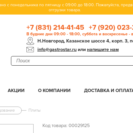
но с понедельника по пятницу с 09:00 до 18:00. Пожалуйста, пре
отгрузки товара.
+7 (831) 214-41-45
+7 (920) 023-
В будние дни 09:00 - 18:00, суббота и воскресенье -
Н.Новгород, Казанское шоссе 4, корп. 3, п
info@gastrostar.ru
или
напишите нам
АКЦИИ
О КОМПАНИИ
ДОСТАВКА И ОПЛАТ
дование
Плиты
Код товара: 00029125