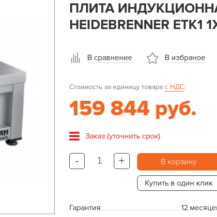
ПЛИТА ИНДУКЦИОННА
HEIDEBRENNER ETK1 1Х
В сравнение
В избраное
Стоимость за единицу товара
с НДС
:
159 844 руб.
Заказ (уточнить срок)
-
+
В корзину
Купить в один клик
Гарантия
12 месяце