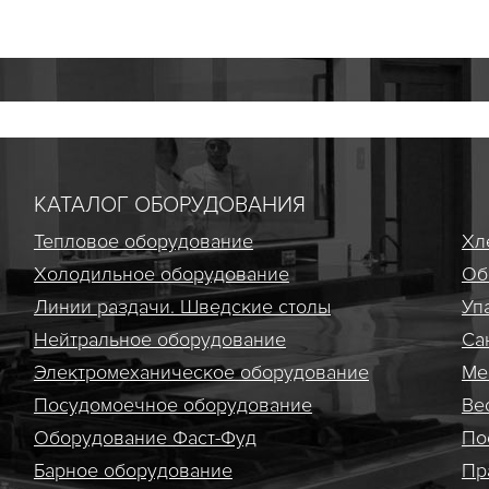
КАТАЛОГ ОБОРУДОВАНИЯ
Тепловое оборудование
Хл
Холодильное оборудование
Об
Линии раздачи. Шведские столы
Уп
Нейтральное оборудование
Са
Электро­механическое оборудование
Ме
Посудомоечное оборудование
Ве
Оборудование Фаст-Фуд
По
Барное оборудование
Пр