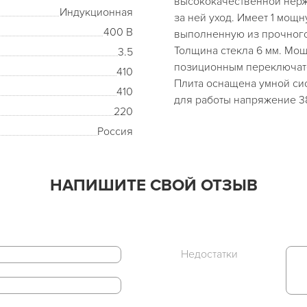
высококачественной нерж
Индукционная
за ней уход. Имеет 1 мощ
400 В
выполненную из прочног
Толщина стекла 6 мм. Мощ
3.5
позиционным переключате
410
Плита оснащена умной си
410
для работы напряжение 3
220
Россия
НАПИШИТЕ СВОЙ ОТЗЫВ
Недостатки