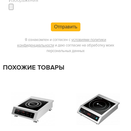
Изображения
Отправить
Я ознакомлен и согласен с
условиями политики
конфиденциальности
и даю согласие на обработку моих
персональных данных
ПОХОЖИЕ ТОВАРЫ