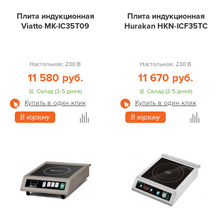
Плита индукционная
Плита индукционная
Viatto MK-IC35T09
Hurakan HKN-ICF35TC
Настольная; 230 В
Настольная; 230 В
11 580 руб.
11 670 руб.
Склад (2-5 дней)
Склад (2-5 дней)
Купить в один клик
Купить в один клик
В корзину
В корзину