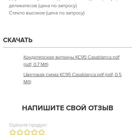
деликатесов (цена по запросу)
Стекло высокое (цена по запросу)
СКАЧАТЬ
Кондитерские витрины КС95 Casablanca.pdf
(pdf, 0.7 Мб)
Цветовая схема КС95 Casablanca.pdf (pdf, 0.5
Мб)
НАПИШИТЕ СВОЙ ОТЗЫВ
Оцените продукт