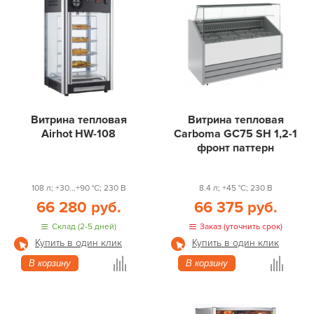
Витрина тепловая
Витрина тепловая
Airhot HW-108
Carboma GC75 SH 1,2-1
фронт паттерн
108 л; +30...+90 °С; 230 В
8.4 л; +45 °С; 230 В
66 280 руб.
66 375 руб.
Склад (2-5 дней)
Заказ (уточнить срок)
Купить в один клик
Купить в один клик
В корзину
В корзину