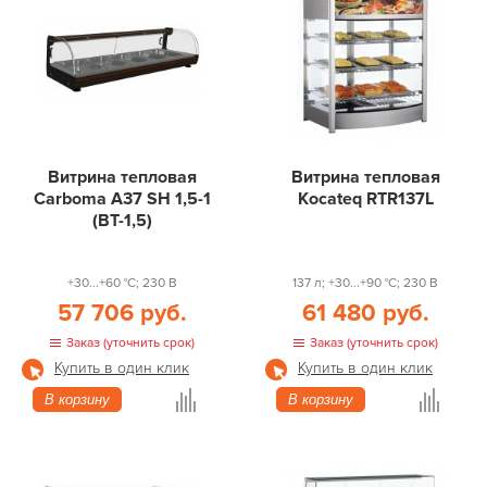
Витрина тепловая
Витрина тепловая
Carboma A37 SH 1,5-1
Kocateq RTR137L
(ВТ-1,5)
+30...+60 °С; 230 В
137 л; +30...+90 °С; 230 В
57 706 руб.
61 480 руб.
Заказ (уточнить срок)
Заказ (уточнить срок)
Купить в один клик
Купить в один клик
В корзину
В корзину