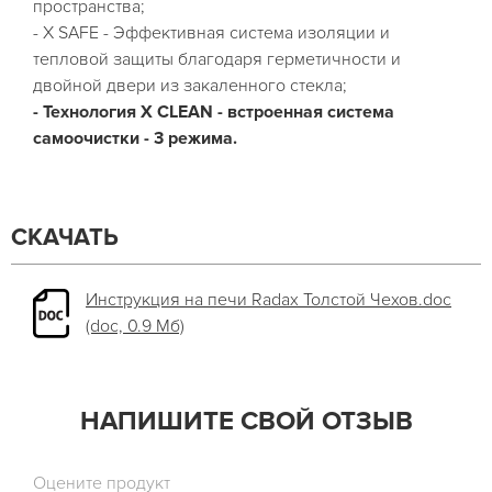
пространства;
- X SAFE - Эффективная система изоляции и
тепловой защиты благодаря герметичности и
двойной двери из закаленного стекла;
- Технология X CLEAN - встроенная система
самоочистки - 3 режима.
СКАЧАТЬ
Инструкция на печи Radax Толстой Чехов.doc
(doc, 0.9 Мб)
НАПИШИТЕ СВОЙ ОТЗЫВ
Оцените продукт