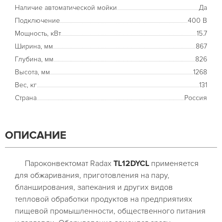
Наличие автоматической мойки
Да
Подключение
400 В
Мощность, кВт
15.7
Ширина, мм
867
Глубина, мм
826
Высота, мм
1268
Вес, кг
131
Страна
Россия
ОПИСАНИЕ
Пароконвектомат Radax
TL12DYCL
применяется
для обжаривания, приготовления на пару,
бланширования, запекания и других видов
тепловой обработки продуктов на предприятиях
пищевой промышленности, общественного питания