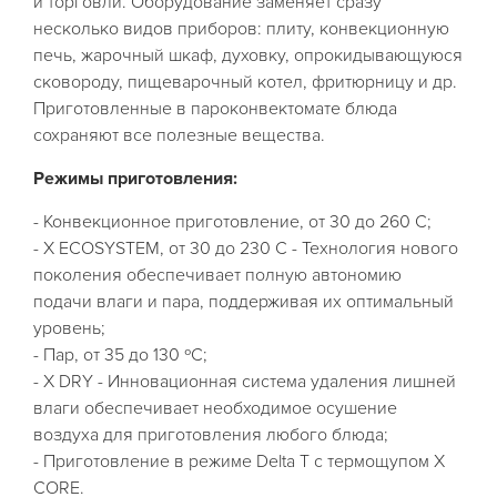
и торговли. Оборудование заменяет сразу
несколько видов приборов: плиту, конвекционную
печь, жарочный шкаф, духовку, опрокидывающуюся
сковороду, пищеварочный котел, фритюрницу и др.
Приготовленные в пароконвектомате блюда
сохраняют все полезные вещества.
Режимы приготовления:
- Конвекционное приготовление, от 30 до 260 С;
- X ECOSYSTEM, от 30 до 230 С - Технология нового
поколения обеспечивает полную автономию
подачи влаги и пара, поддерживая их оптимальный
уровень;
- Пар, от 35 до 130 ºС;
- X DRY - Инновационная система удаления лишней
влаги обеспечивает необходимое осушение
воздуха для приготовления любого блюда;
- Приготовление в режиме Delta T с термощупом X
CORE.