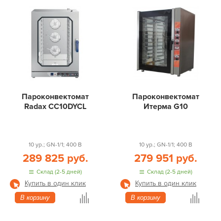
Пароконвектомат
Пароконвектомат
Radax CC10DYCL
Итерма G10
10 ур.; GN-1/1; 400 В
10 ур.; GN-1/1; 400 В
289 825 руб.
279 951 руб.
Склад (2-5 дней)
Склад (2-5 дней)
Купить в один клик
Купить в один клик
В корзину
В корзину