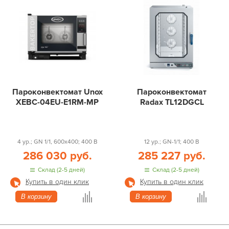
Пароконвектомат Unox
Пароконвектомат
XEBC-04EU-E1RM-MP
Radax TL12DGCL
4 ур.; GN 1/1, 600x400; 400 В
12 ур.; GN-1/1; 400 В
286 030 руб.
285 227 руб.
Склад (2-5 дней)
Склад (2-5 дней)
Купить в один клик
Купить в один клик
В корзину
В корзину