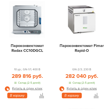
Пароконвектомат
Пароконвектомат Fimar
Radax CC10DGCL
Rapid-O
10 ур.; GN-1/1; 400 В
GN-2/3; 230 В
289 816 руб.
282 040 руб.
Склад (2-5 дней)
Склад (2-5 дней)
Купить в один клик
Купить в один клик
В корзину
В корзину