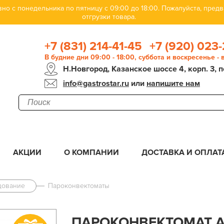
но с понедельника по пятницу с 09:00 до 18:00. Пожалуйста, пре
отгрузки товара.
+7 (831) 214-41-45
+7 (920) 023-
В будние дни 09:00 - 18:00, суббота и воскресенье -
Н.Новгород, Казанское шоссе 4, корп. 3, п
info@gastrostar.ru
или
напишите нам
АКЦИИ
О КОМПАНИИ
ДОСТАВКА И ОПЛАТ
дование
Пароконвектоматы
ПАРОКОНВЕКТОМАТ AB