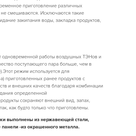
временное приготовление различных
д не смешиваются. Исключаются такие
жидание закипания воды, закладка продуктов,
ет одновременной работы воздушных ТЭНов и
чество поступающего пара больше, чем в
.Этот режим используется для
а) приготовленных ранее продуктов с
йств и внешних качеств благодаря комбинации
здания определенной
родукты сохраняют внешний вид, запах,
так, как будто только что приготовлены.
ки выполнены из нержавеющей стали,
 панели -из окрашенного металла.