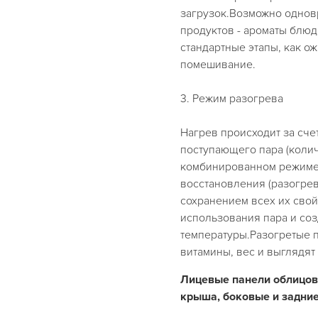
загрузок.Возможно одно
продуктов - ароматы блю
стандартные этапы, как о
помешивание.
3. Режим разогрева
Нагрев происходит за сч
поступающего пара (коли
комбинированном режиме)
восстановления (разогрев
сохранением всех их сво
использования пара и со
температуры.Разогретые п
витамины, вес и выглядят 
Лицевые панели облицов
крыша, боковые и задние