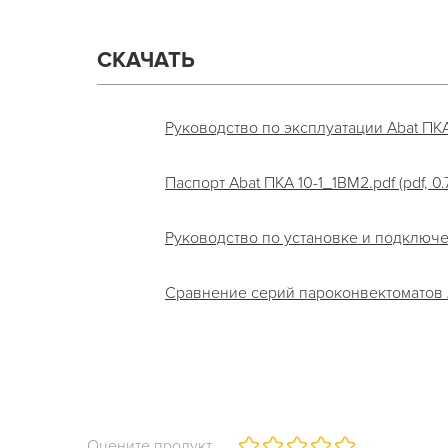
СКАЧАТЬ
Руководство по эксплуатации Abat ПКА 1
Паспорт Abat ПКА 10-1_1ВМ2.pdf (pdf, 0.
Руководство по установке и подключен
Cравнение серий пароконвектоматов Aba
Оцените продукт