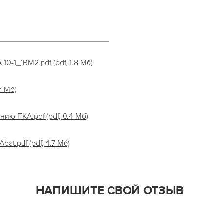
0-1_1ВМ2.pdf (pdf, 1.8 Мб)
7 Мб)
ию ПКА.pdf (pdf, 0.4 Мб)
t.pdf (pdf, 4.7 Мб)
НАПИШИТЕ СВОЙ ОТЗЫВ