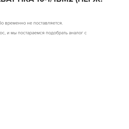
бо временно не поставляется.
ос, и мы постараемся подобрать аналог с