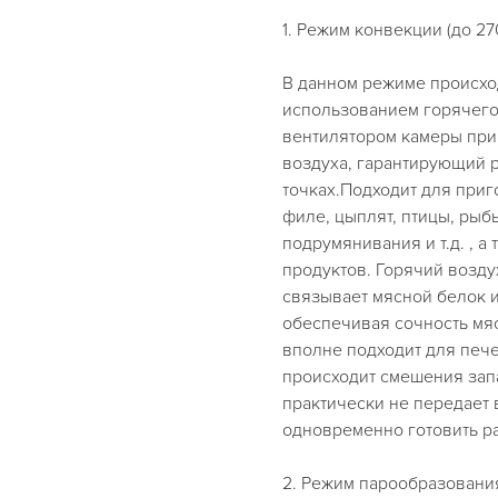
1. Режим конвекции (до 27
В данном режиме происхо
использованием горячего
вентилятором камеры при
воздуха, гарантирующий 
точках.Подходит для приг
филе, цыплят, птицы, рыб
подрумянивания и т.д. , 
продуктов. Горячий возду
связывает мясной белок и
обеспечивая сочность мя
вполне подходит для пече
происходит смешения запа
практически не передает
одновременно готовить р
2. Режим парообразования 