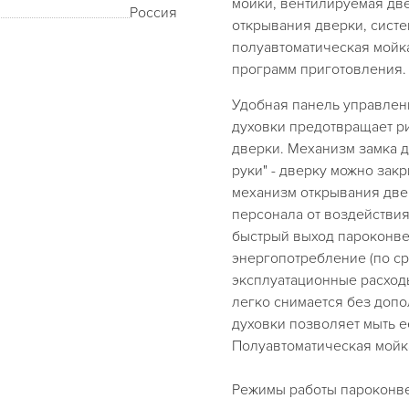
мойки, вентилируемая дв
Россия
открывания дверки, систе
полуавтоматическая мойка
программ приготовл
Удобная панель управлен
духовки предотвращает р
дверки. Механизм замка 
руки" - дверку можно зак
механизм открывания две
персонала от воздействия
быстрый выход пароконве
энергопотребление (по ср
эксплуатационные расход
легко снимается без допо
духовки позволяет мыть е
Полуавтоматическая мойк
Режимы работы пароконве