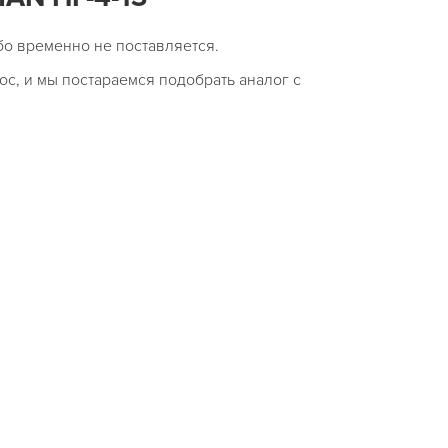
бо временно не поставляется.
ос, и мы постараемся подобрать аналог с