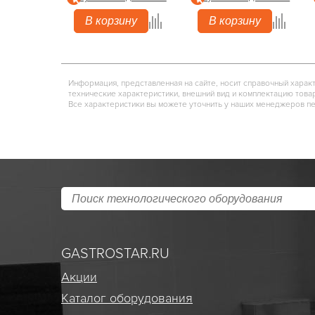
В корзину
В корзину
Информация, представленная на сайте, носит справочный харак
технические характеристики, внешний вид и комплектацию това
Все характеристики вы можете уточнить у наших менеджеров п
GASTROSTAR.RU
Акции
Каталог оборудования