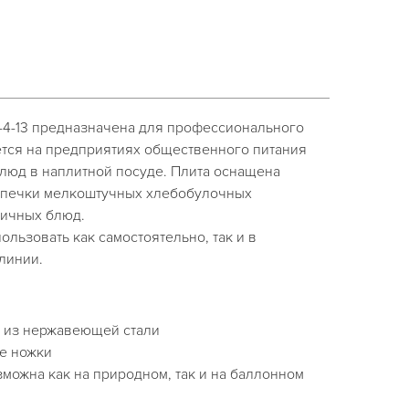
-4-13 предназначена для профессионального
тся на предприятиях общественного питания
люд в наплитной посуде. Плита оснащена
печки мелкоштучных хлебобулочных
личных блюд.
льзовать как самостоятельно, так и в
линии.
 из нержавеющей стали
е ножки
можна как на природном, так и на баллонном