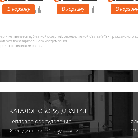
В корзину
В корзину
В корзин
тер и не является публичной офертой, определяемой Статьей 437 Гражданского к
ров без предварительного уведомления.
еред оформлением заказа.
КАТАЛОГ ОБОРУДОВАНИЯ
Тепловое оборудование
Хл
Холодильное оборудование
Об