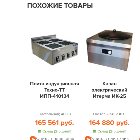
ПОХОЖИЕ ТОВАРЫ
Плита индукционная
Казан
Техно-ТТ
электрический
ИПП-410134
Итерма ИК-25
Настольная; 400 В
Настольная; 230 В
165 561 руб.
164 880 руб.
Склад (2-5 дней)
Склад (2-5 дней)
Купить в один клик
Купить в один клик