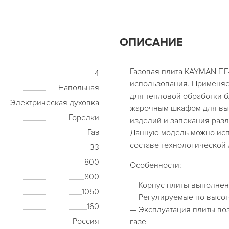
ОПИСАНИЕ
Газовая плита KAYMAN ПГ
4
использования. Применяе
Напольная
для тепловой обработки б
Электрическая духовка
жарочным шкафом для вы
Горелки
изделий и запекания раз
Газ
Данную модель можно испо
составе технологической 
33
800
Особенности:
800
— Корпус плиты выполнен
1050
— Регулируемые по высот
160
— Эксплуатация плиты воз
Россия
газе