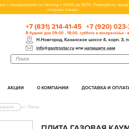
но с понедельника по пятницу с 09:00 до 18:00. Пожалуйста, пре
отгрузки товара.
+7 (831) 214-41-45
+7 (920) 023-
В будние дни 09:00 - 18:00, суббота и воскресенье -
Н.Новгород, Казанское шоссе 4, корп. 3, п
info@gastrostar.ru
или
напишите нам
АКЦИИ
О КОМПАНИИ
ДОСТАВКА И ОПЛАТ
дование
Плиты
ПЛИТА ГАЗОВАЯ KAYM