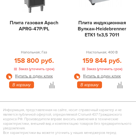
Плита газовая Apach
Плита индукционная
APRG-47P/PL
Вулкан-Heidebrenner
ETK1 1х3,5 7011
Напольная; Газ
Настольная; 400 В
158 800 руб.
159 844 руб.
Заказ (уточнить срок)
Заказ (уточнить срок)
Купить в один клик
Купить в один клик
В корзину
В корзину
Информация, представленная на сайте, носит справочный характер и не
является публичной офертой, определяемой Статьей 437 Гражданского
кодекса РФ. Производители вправе вносить изменения в технические
характеристики, внешний вид и комплектацию товаров без предварительного
уведомления.
Все характеристики вы можете уточнить у наших менеджеров перед