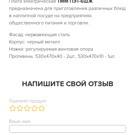
Плита электрическая
ТММ ПЭТ-6ШЖ
предназначена для приготовления различных блюд
в наплитной посуде на предприятиях
общественного питания и торговли.
Фасад: нержавеющая сталь
Корпус: черный металл
Ножки: регулируемая винтовая опора
Противень: 530х470х40 - 2шт., 530х470х10 - 1шт.
НАПИШИТЕ СВОЙ ОТЗЫВ
Оцените продукт
Ваше имя