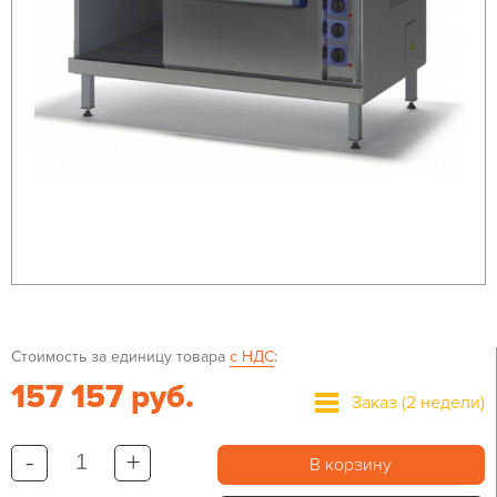
Стоимость за единицу товара
с НДС
:
157 157 руб.
Заказ (2 недели)
-
+
В корзину