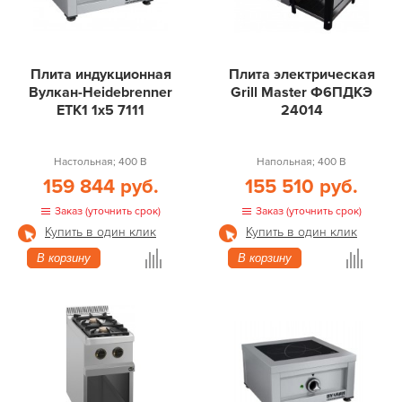
Плита индукционная
Плита электрическая
Вулкан-Heidebrenner
Grill Master Ф6ПДКЭ
ETK1 1х5 7111
24014
Настольная; 400 В
Напольная; 400 В
159 844 руб.
155 510 руб.
Заказ (уточнить срок)
Заказ (уточнить срок)
Купить в один клик
Купить в один клик
В корзину
В корзину