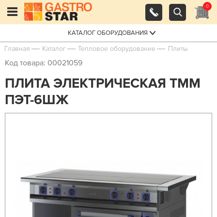
0
КАТАЛОГ ОБОРУДОВАНИЯ
Главная
Каталог
Тепловое оборудование
Плиты
Код товара: 00021059
ПЛИТА ЭЛЕКТРИЧЕСКАЯ ТММ
ПЭТ-6ШЖ