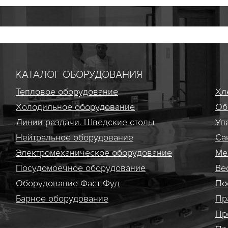
КАТАЛОГ ОБОРУДОВАНИЯ
Тепловое оборудование
Хл
Холодильное оборудование
Об
Линии раздачи. Шведские столы
Уп
Нейтральное оборудование
Са
Электро­механическое оборудование
Ме
Посудомоечное оборудование
Ве
Оборудование Фаст-Фуд
По
Барное оборудование
Пр
Пр