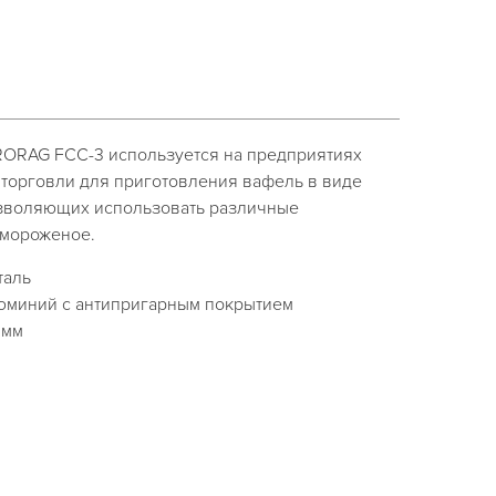
ORAG FCC-3 используется на предприятиях
 торговли для приготовления вафель в виде
озволяющих использовать различные
 мороженое.
таль
юминий с антипригарным покрытием
 мм