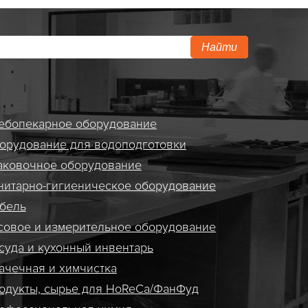
Найти
ебопекарное оборудование
орудование для водоподготовки
аковочное оборудование
нитарно-гигиеническое оборудование
бель
совое и измерительное оборудование
суда и кухонный инвентарь
ачечная и химчистка
одукты, сырье для HoReCa/ФанФуд