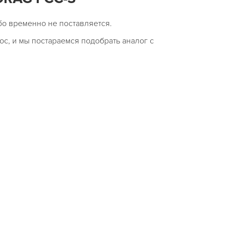
бо временно не поставляется.
ос, и мы постараемся подобрать аналог с