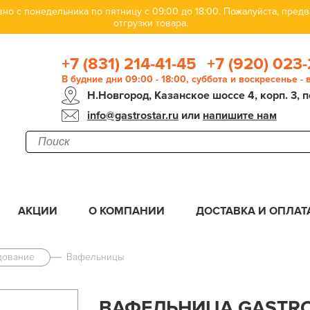
но с понедельника по пятницу с 09:00 до 18:00. Пожалуйста, пре
отгрузки товара.
+7 (831) 214-41-45
+7 (920) 023-
В будние дни 09:00 - 18:00, суббота и воскресенье -
Н.Новгород, Казанское шоссе 4, корп. 3, п
info@gastrostar.ru
или
напишите нам
АКЦИИ
О КОМПАНИИ
ДОСТАВКА И ОПЛАТ
дование
Вафельницы
ВАФЕЛЬНИЦА GASTRO