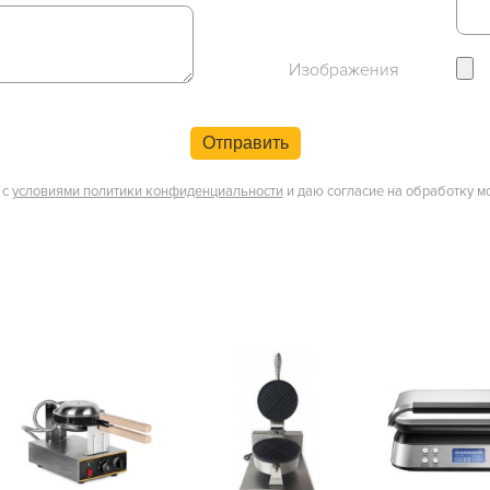
Изображения
Отправить
 с
условиями политики конфиденциальности
и даю согласие на обработку м