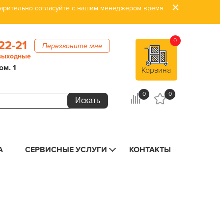
дварительно согласуйте с нашим менеджером время
0
22-21
Перезвоните мне
 выходные
ом. 1
Корзина
0
0
А
СЕРВИСНЫЕ УСЛУГИ
КОНТАКТЫ