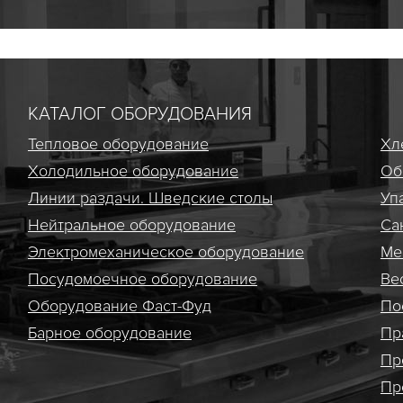
КАТАЛОГ ОБОРУДОВАНИЯ
Тепловое оборудование
Хл
Холодильное оборудование
Об
Линии раздачи. Шведские столы
Уп
Нейтральное оборудование
Са
Электро­механическое оборудование
Ме
Посудомоечное оборудование
Ве
Оборудование Фаст-Фуд
По
Барное оборудование
Пр
Пр
Пр