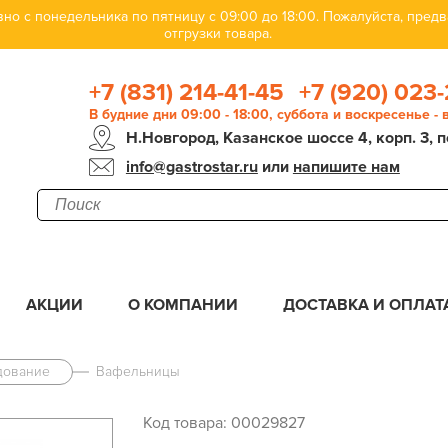
но с понедельника по пятницу с 09:00 до 18:00. Пожалуйста, пре
отгрузки товара.
+7 (831) 214-41-45
+7 (920) 023-
В будние дни 09:00 - 18:00, суббота и воскресенье -
Н.Новгород, Казанское шоссе 4, корп. 3, п
info@gastrostar.ru
или
напишите нам
АКЦИИ
О КОМПАНИИ
ДОСТАВКА И ОПЛАТ
дование
Вафельницы
Код товара: 00029827