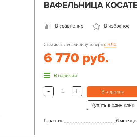
ВАФЕЛЬНИЦА KOCATEQ
В сравнение
В избраное
Стоимость за единицу товара
с НДС
:
6 770 руб.
В наличии
-
+
В корзину
Купить в один клик
Гарантия
6 месяце