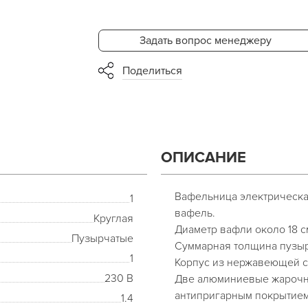
Задать вопрос менеджеру
Поделиться
ОПИСАНИЕ
Вафельница электрическа
1
вафель.
Круглая
Диаметр вафли около 18 с
Пузырчатые
Суммарная толщина пузыр
1
Корпус из нержавеющей ста
230 В
Две алюминиевые жарочны
антипригарным покрытием
1.4