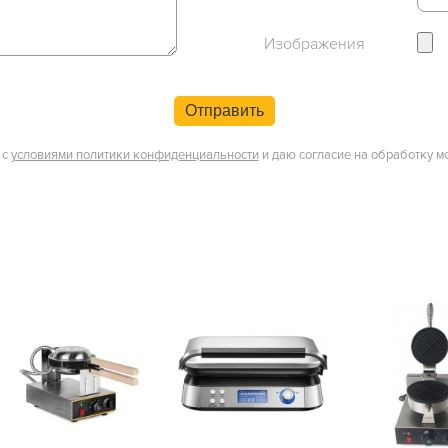
Изображения
Отправить
 с
условиями политики конфиденциальности
и даю согласие на обработку м