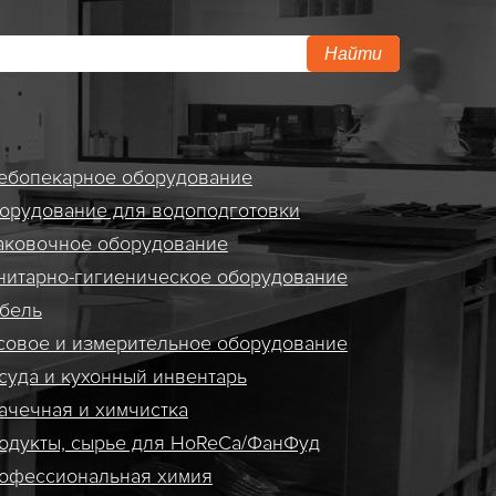
Найти
ебопекарное оборудование
орудование для водоподготовки
аковочное оборудование
нитарно-гигиеническое оборудование
бель
совое и измерительное оборудование
суда и кухонный инвентарь
ачечная и химчистка
одукты, сырье для HoReCa/ФанФуд
офессиональная химия