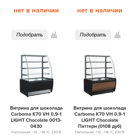
нет в наличии
нет в наличии
Подобрать
Подобрать
Витрина для шоколада
Витрина для шоколада
Carboma K70 VH 0,9-1
Carboma K70 VH 0,9-1
LIGHT Chocolate 0013-
LIGHT Chocolate
0430
Паттерн (0108 дуб)
Напольная; +12...+16 °С; 230 В
Напольная; +12...+16 °С; 230 В