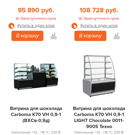
95 890 руб.
108 728 руб.
Заказ (уточнить срок)
Заказ (уточнить срок)
Купить в один клик
Купить в один клик
В корзину
В корзину
Витрина для шоколада
Витрина для шоколада
Carboma K70 VH 0,9-1
Carboma K70 VH 0,9-1
(ВХСв-0,9д)
LIGHT Chocolate 0011-
9005 Техно
Напольная; +12...+16 °С; 230 В
Напольная; +12...+16 °С; 230 В