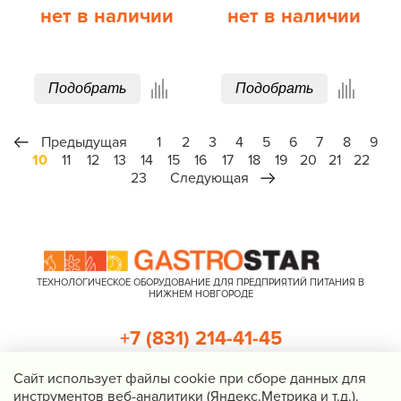
нет в наличии
нет в наличии
Подобрать
Подобрать
Предыдущая
1
2
3
4
5
6
7
8
9
10
11
12
13
14
15
16
17
18
19
20
21
22
23
Следующая
ТЕХНОЛОГИЧЕСКОЕ ОБОРУДОВАНИЕ ДЛЯ ПРЕДПРИЯТИЙ ПИТАНИЯ В
НИЖНЕМ НОВГОРОДЕ
+7 (831) 214-41-45
+7 (920) 023-22-21
Cайт использует файлы cookie при сборе данных для
инструментов веб-аналитики (Яндекс.Метрика и т.д.).