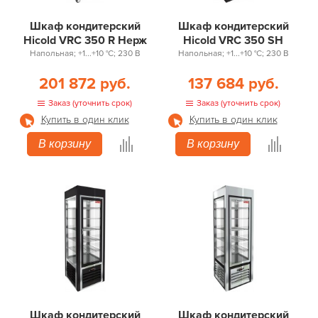
Шкаф кондитерский
Шкаф кондитерский
Hicold VRC 350 R Нерж
Hicold VRC 350 SH
Напольная; +1...+10 °С; 230 В
Напольная; +1...+10 °С; 230 В
201 872 руб.
137 684 руб.
Заказ (уточнить срок)
Заказ (уточнить срок)
Купить в один клик
Купить в один клик
В корзину
В корзину
Шкаф кондитерский
Шкаф кондитерский