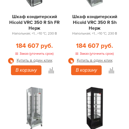
Шкаф кондитерский
Шкаф кондитерский
Hicold VRC 350 R Sh FR
Hicold VRC 350 R Sh
Нерж
Нерж
Напольная; +1...+10 °С; 230 В
Напольная; +1...+10 °С; 230 В
184 607 руб.
184 607 руб.
Заказ (уточнить срок)
Заказ (уточнить срок)
Купить в один клик
Купить в один клик
В корзину
В корзину