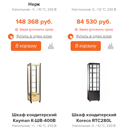
Нерж
Напольная; +1...+10 °С; 230 В
Настольная; 0…+12 °С; 230 В
148 368 руб.
84 530 руб.
Заказ (уточнить срок)
Заказ (уточнить срок)
Купить в один клик
Купить в один клик
В корзину
В корзину
Шкаф кондитерский
Шкаф кондитерский
Kayman К-ШВ-400В
Koreco RTC280L
Напольная; +1...+10 °С; 230 В
Напольная; 0…+12 °С; 230 В