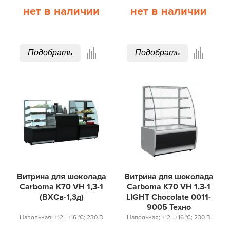
нет в наличии
нет в наличии
Подобрать
Подобрать
Витрина для шоколада
Витрина для шоколада
Carboma K70 VH 1,3-1
Carboma K70 VH 1,3-1
(ВХСв-1,3д)
LIGHT Chocolate 0011-
9005 Техно
Напольная; +12...+16 °С; 230 В
Напольная; +12...+16 °С; 230 В