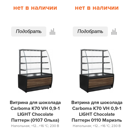
нет в наличии
нет в наличии
Подобрать
Подобрать
Витрина для шоколада
Витрина для шоколада
Carboma K70 VH 0,9-1
Carboma K70 VH 0,9-1
LIGHT Chocolate
LIGHT Chocolate
Паттерн (0107 Ольха)
Паттерн 0110 Мариэль
Напольная; +12...+16 °С; 230 В
Напольная; +12...+16 °С; 230 В