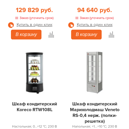
129 829 руб.
94 640 руб.
Заказ (уточнить срок)
Заказ (уточнить срок)
Купить в один клик
Купить в один клик
В корзину
В корзину
Шкаф кондитерский
Шкаф кондитерский
Koreco RTW108L
Марихолодмаш Veneto
RS-0,4 нерж. (полки-
решетка)
Настольная; 0…+12 °С; 230 В
Напольная; +1...+10 °С; 230 В