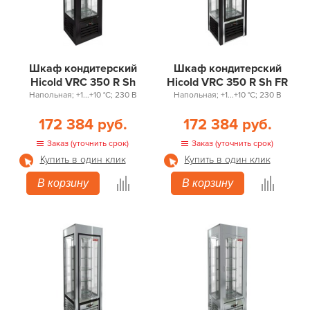
Шкаф кондитерский
Шкаф кондитерский
Hicold VRC 350 R Sh
Hicold VRC 350 R Sh FR
Напольная; +1...+10 °С; 230 В
Напольная; +1...+10 °С; 230 В
172 384 руб.
172 384 руб.
Заказ (уточнить срок)
Заказ (уточнить срок)
Купить в один клик
Купить в один клик
В корзину
В корзину