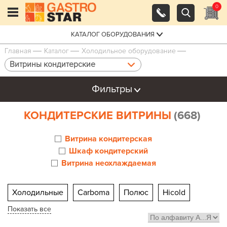
0
КАТАЛОГ ОБОРУДОВАНИЯ
Главная
Каталог
Холодильное оборудование
Витрины кондитерские
Фильтры
КОНДИТЕРСКИЕ ВИТРИНЫ
(668)
Витрина кондитерская
Шкаф кондитерский
Витрина неохлаждаемая
Холодильные
Carboma
Полюс
Hicold
Показать все
Марихолодмаш Veneto
Настольные