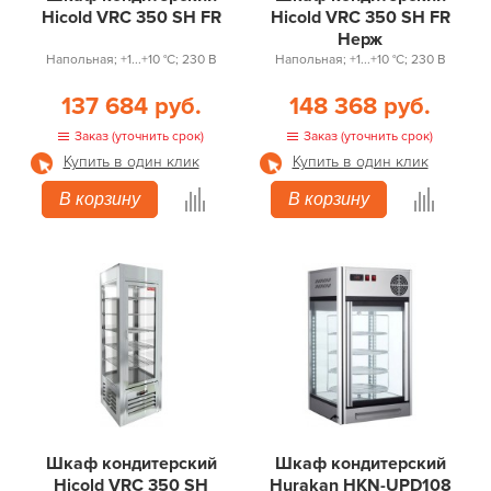
Hicold VRC 350 SH FR
Hicold VRC 350 SH FR
Нерж
Напольная; +1...+10 °С; 230 В
Напольная; +1...+10 °С; 230 В
137 684 руб.
148 368 руб.
Заказ (уточнить срок)
Заказ (уточнить срок)
Купить в один клик
Купить в один клик
В корзину
В корзину
Шкаф кондитерский
Шкаф кондитерский
Hicold VRC 350 SH
Hurakan HKN-UPD108