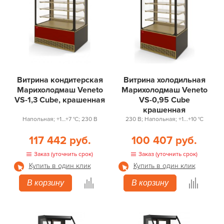
Витрина кондитерская
Витрина холодильная
Марихолодмаш Veneto
Марихолодмаш Veneto
VS-1,3 Cube, крашенная
VS-0,95 Cube
крашенная
Напольная; +1…+7 °С; 230 В
230 В; Напольная; +1...+10 °С
117 442 руб.
100 407 руб.
Заказ (уточнить срок)
Заказ (уточнить срок)
Купить в один клик
Купить в один клик
В корзину
В корзину