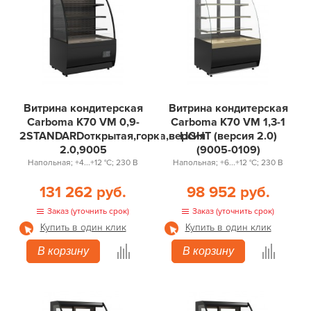
Витрина кондитерская
Витрина кондитерская
Carboma K70 VM 0,9-
Carboma K70 VM 1,3-1
2STANDARDоткрытая,горка,версия
LIGHT (версия 2.0)
2.0,9005
(9005-0109)
Напольная; +4...+12 °С; 230 В
Напольная; +6...+12 °С; 230 В
131 262 руб.
98 952 руб.
Заказ (уточнить срок)
Заказ (уточнить срок)
Купить в один клик
Купить в один клик
В корзину
В корзину