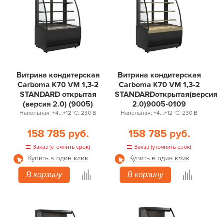
Витрина кондитерская
Витрина кондитерская
Carboma K70 VM 1,3-2
Carboma K70 VM 1,3-2
STANDARD открытая
STANDARDоткрытая(верси
(версия 2.0) (9005)
2.0)9005-0109
Напольная; +4...+12 °С; 230 В
Напольная; +4...+12 °С; 230 В
158 785 руб.
158 785 руб.
Заказ (уточнить срок)
Заказ (уточнить срок)
Купить в один клик
Купить в один клик
В корзину
В корзину