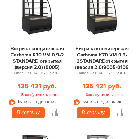
Витрина кондитерская
Витрина кондитерская
Carboma K70 VM 0,9-2
Carboma K70 VM 0,9-
STANDARD открытая
2STANDARDоткрытая
(версия 2.0) (9005)
(версия 2.0)9005-0109
Напольная; +4...+12 °С; 230 В
Напольная; +4...+12 °С; 230 В
135 421 руб.
135 421 руб.
Заказ (уточнить срок)
Заказ (уточнить срок)
Купить в один клик
Купить в один клик
В корзину
В корзину