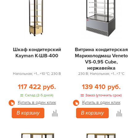
Шкаф кондитерский
Витрина кондитерская
Kayman К-ШВ-400
Марихолодмаш Veneto
VS-0,95 Cube,
нержавейка
Напольная; +1...+10 °С; 230 В
230 В; Напольная; +1…+7 °С
117 422 руб.
139 410 руб.
Склад (2-5 дней)
Заказ (уточнить срок)
Купить в один клик
Купить в один клик
В корзину
В корзину