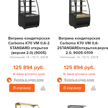
Витрина кондитерская
Витрина кондитерская
Carboma K70 VM 0,6-2
Carboma K70 VM 0,6-
STANDARD открытая
2STANDARDоткрытая,верс
(версия 2.0) (9005)
2.0, 9005-0109
Напольная; +4...+12 °С; 230 В
Напольная; +4...+12 °С; 230 В
125 894 руб.
125 894 руб.
Заказ (уточнить срок)
Заказ (уточнить срок)
Купить в один клик
Купить в один клик
В корзину
В корзину