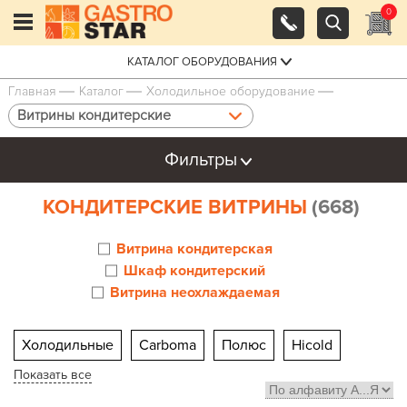
0
КАТАЛОГ ОБОРУДОВАНИЯ
Главная
Каталог
Холодильное оборудование
Витрины кондитерские
Фильтры
КОНДИТЕРСКИЕ ВИТРИНЫ
(668)
Витрина кондитерская
Шкаф кондитерский
Витрина неохлаждаемая
Холодильные
Carboma
Полюс
Hicold
Показать все
Марихолодмаш Veneto
Настольные