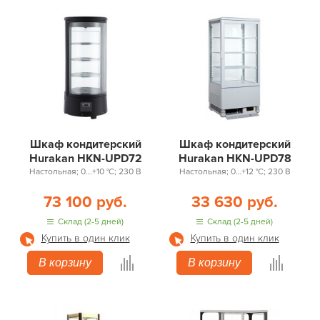
Напольные
Шкаф кондитерский
Шкаф кондитерский
Hurakan HKN-UPD72
Hurakan HKN-UPD78
Настольная; 0...+10 °С; 230 В
Настольная; 0…+12 °С; 230 В
73 100 руб.
33 630 руб.
Склад (2-5 дней)
Склад (2-5 дней)
Купить в один клик
Купить в один клик
В корзину
В корзину