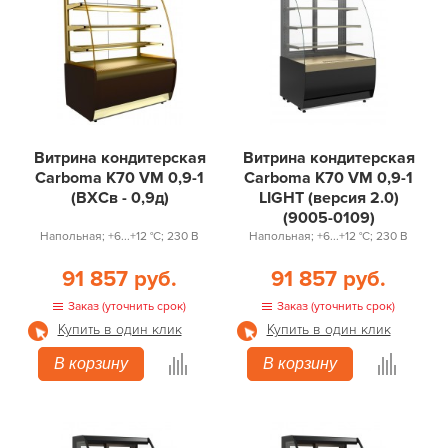
Витрина кондитерская
Витрина кондитерская
Carboma K70 VM 0,9-1
Carboma K70 VM 0,9-1
(ВХСв - 0,9д)
LIGHT (версия 2.0)
(9005-0109)
Напольная; +6...+12 °С; 230 В
Напольная; +6...+12 °С; 230 В
91 857 руб.
91 857 руб.
Заказ (уточнить срок)
Заказ (уточнить срок)
Купить в один клик
Купить в один клик
В корзину
В корзину