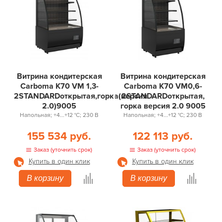
Витрина кондитерская
Витрина кондитерская
Carboma K70 VM 1,3-
Carboma K70 VM0,6-
2STANDARDоткрытая,горка(версия
2STANDARDоткрытая,
2.0)9005
горка версия 2.0 9005
Напольная; +4...+12 °С; 230 В
Напольная; +4...+12 °С; 230 В
155 534 руб.
122 113 руб.
Заказ (уточнить срок)
Заказ (уточнить срок)
Купить в один клик
Купить в один клик
В корзину
В корзину