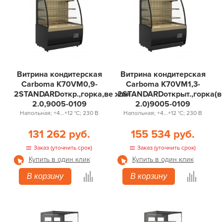
Витрина кондитерская
Витрина кондитерская
Carboma K70VM0,9-
Carboma K70VM1,3-
2STANDARDоткр.,горка,версия
2STANDARDоткрыт.,горка(в
2.0,9005-0109
2.0)9005-0109
Напольная; +4...+12 °С; 230 В
Напольная; +4...+12 °С; 230 В
131 262 руб.
155 534 руб.
Заказ (уточнить срок)
Заказ (уточнить срок)
Купить в один клик
Купить в один клик
В корзину
В корзину