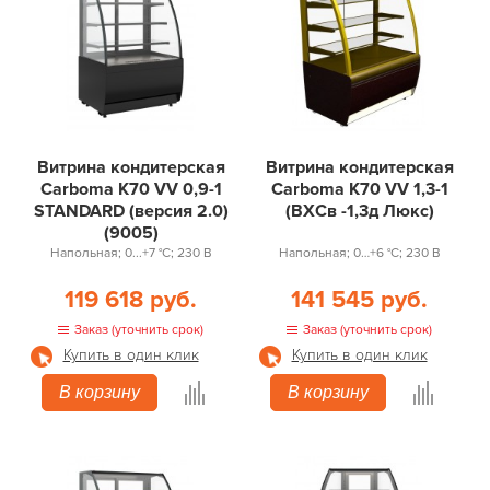
Витрина кондитерская
Витрина кондитерская
Carboma K70 VV 0,9-1
Carboma K70 VV 1,3-1
STANDARD (версия 2.0)
(ВХСв -1,3д Люкс)
(9005)
Напольная; 0...+7 °С; 230 В
Напольная; 0…+6 °С; 230 В
119 618 руб.
141 545 руб.
Заказ (уточнить срок)
Заказ (уточнить срок)
Купить в один клик
Купить в один клик
В корзину
В корзину