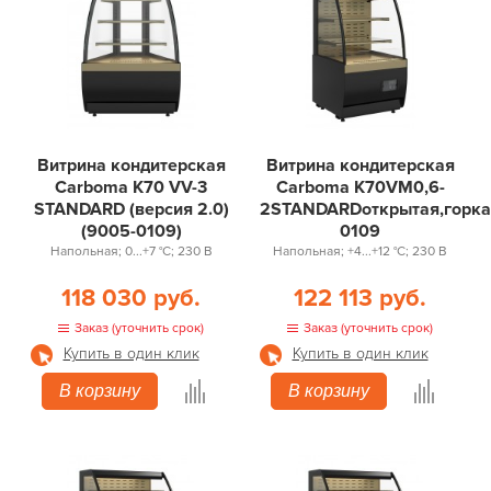
Витрина кондитерская
Витрина кондитерская
Carboma K70 VV-3
Carboma K70VM0,6-
STANDARD (версия 2.0)
2STANDARDоткрытая,горка(
(9005-0109)
0109
Напольная; 0...+7 °С; 230 В
Напольная; +4...+12 °С; 230 В
118 030 руб.
122 113 руб.
Заказ (уточнить срок)
Заказ (уточнить срок)
Купить в один клик
Купить в один клик
В корзину
В корзину