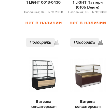
1 LIGHT 0013-0430
1 LIGHT Паттерн
(0105 Венге)
Напольная; +6...+12 °С; 230 В
Напольная; +6...+12 °С; 230 В
нет в наличии
нет в наличии
Подобрать
Подобрать
Витрина
Витрина
кондитерская
кондитерская