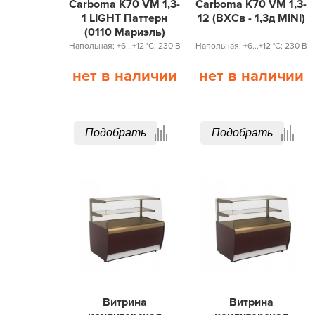
Carboma K70 VM 1,3-
Carboma K70 VM 1,3-
1 LIGHT Паттерн
12 (ВХСв - 1,3д MINI)
(0110 Мариэль)
Напольная; +6...+12 °С; 230 В
Напольная; +6...+12 °С; 230 В
нет в наличии
нет в наличии
Подобрать
Подобрать
Витрина
Витрина