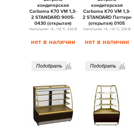
кондитерская
кондитерская
Carboma K70 VM 1,3-
Carboma K70 VM 1,3-
2 STANDARD 9005-
2 STANDARD Паттерн
0430 (открытая)
(открытая) 0105
Напольная; +4...+12 °С; 230 В
Напольная; +4...+12 °С; 230 В
нет в наличии
нет в наличии
Подобрать
Подобрать