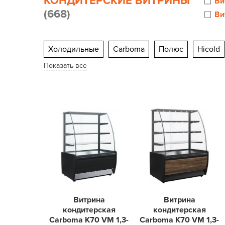
КОНДИТЕРСКИЕ ВИТРИНЫ
Ви
(668)
Ви
Холодильные
Carboma
Полюс
Hicold
Показать все
Витрина
Витрина
кондитерская
кондитерская
Carboma K70 VM 1,3-
Carboma K70 VM 1,3-