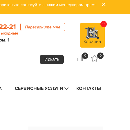
дварительно согласуйте с нашим менеджером время
0
22-21
Перезвоните мне
 выходные
ом. 1
Корзина
0
0
А
СЕРВИСНЫЕ УСЛУГИ
КОНТАКТЫ