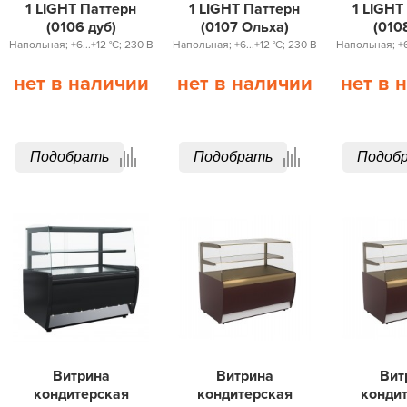
1 LIGHT Паттерн
1 LIGHT Паттерн
1 LIGHT
(0106 дуб)
(0107 Ольха)
(010
Напольная; +6...+12 °С; 230 В
Напольная; +6...+12 °С; 230 В
Напольная; +6.
нет в наличии
нет в наличии
нет в 
Подобрать
Подобрать
Подоб
Витрина
Витрина
Вит
кондитерская
кондитерская
конди