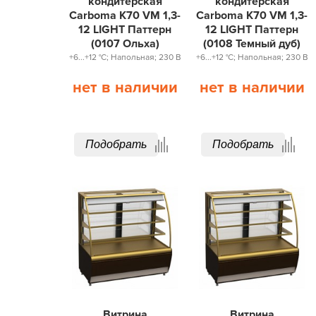
кондитерская
кондитерская
Carboma K70 VM 1,3-
Carboma K70 VM 1,3-
12 LIGHT Паттерн
12 LIGHT Паттерн
(0107 Ольха)
(0108 Темный дуб)
+6...+12 °С; Напольная; 230 В
+6...+12 °С; Напольная; 230 В
нет в наличии
нет в наличии
Подобрать
Подобрать
Витрина
Витрина