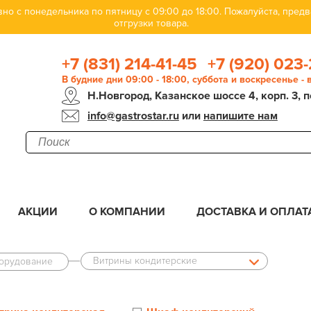
но с понедельника по пятницу с 09:00 до 18:00. Пожалуйста, пре
отгрузки товара.
+7 (831) 214-41-45
+7 (920) 023-
В будние дни 09:00 - 18:00, суббота и воскресенье -
Н.Новгород, Казанское шоссе 4, корп. 3, п
info@gastrostar.ru
или
напишите нам
АКЦИИ
О КОМПАНИИ
ДОСТАВКА И ОПЛАТ
Витрины кондитерские
орудование