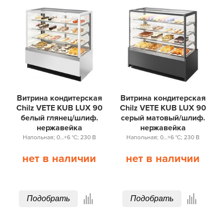
Витрина кондитерская
Витрина кондитерская
Chilz VETE KUB LUX 90
Chilz VETE KUB LUX 90
белый глянец/шлиф.
серый матовый/шлиф.
нержавейка
нержавейка
Напольная; 0…+6 °С; 230 В
Напольная; 0…+6 °С; 230 В
нет в наличии
нет в наличии
Подобрать
Подобрать