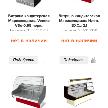
Витрина кондитерская
Витрина кондитерская
Марихолодмаш Veneto
Марихолодмаш Илеть
VSo-0,95 нерж.
ВХСд-2,1
Напольная; +1...+10 °С; 230 В
Напольная; 0…+6 °С; 230 В
нет в наличии
нет в наличии
Подобрать
Подобрать