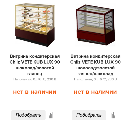
Витрина кондитерская
Витрина кондитерская
Chilz VETE KUB LUX 90
Chilz VETE KUB LUX 90
шоколад/золотой
шоколад/золотой
глянец
глянец/шоколад
Напольная; 0…+6 °С; 230 В
Напольная; 0…+6 °С; 230 В
нет в наличии
нет в наличии
Подобрать
Подобрать