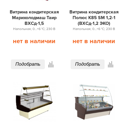
Витрина кондитерская
Витрина кондитерская
Марихолодмаш Таир
Полюс K85 SM 1,2-1
ВХСд-1,5
(ВХСд-1,2 ЭКО)
Напольная; 0…+6 °С; 230 В
Напольная; 0…+6 °С; 230 В
нет в наличии
нет в наличии
Подобрать
Подобрать