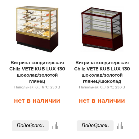
Напольные
Витрина кондитерская
Витрина кондитерская
Chilz VETE KUB LUX 130
Chilz VETE KUB LUX 130
шоколад/золотой
шоколад/золотой
глянец
глянец/шоколад
Напольная; 0…+6 °С; 230 В
Напольная; 0…+6 °С; 230 В
нет в наличии
нет в наличии
Подобрать
Подобрать