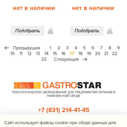
нет в наличии
нет в наличии
Подобрать
Подобрать
Предыдущая
1
2
3
4
5
6
7
8
9
10
11
12
13
14
15
16
17
18
19
20
21
22
23
Следующая
ТЕХНОЛОГИЧЕСКОЕ ОБОРУДОВАНИЕ ДЛЯ ПРЕДПРИЯТИЙ ПИТАНИЯ В
НИЖНЕМ НОВГОРОДЕ
+7 (831) 214-41-45
+7 (920) 023-22-21
Cайт использует файлы cookie при сборе данных для