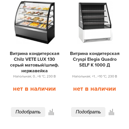
Витрина кондитерская
Витрина кондитерская
Chilz VETE LUX 130
Cryspi Elegia Quadro
серый матовый/шлиф.
SELF К 1000 Д
нержавейка
Напольная; 0…+6 °С; 230 В
Напольная; +1...+10 °С; 230 В
нет в наличии
нет в наличии
Подобрать
Подобрать