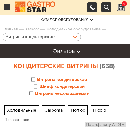
0
КАТАЛОГ ОБОРУДОВАНИЯ
Главная
Каталог
Холодильное оборудование
Витрины кондитерские
Фильтры
КОНДИТЕРСКИЕ ВИТРИНЫ
(668)
Витрина кондитерская
Шкаф кондитерский
Витрина неохлаждаемая
Холодильные
Carboma
Полюс
Hicold
Показать все
Марихолодмаш Veneto
Настольные