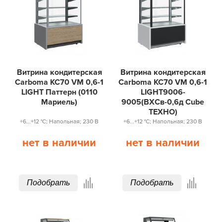
Витрина кондитерская
Витрина кондитерская
Carboma KC70 VM 0,6-1
Carboma KC70 VM 0,6-1
LIGHT Паттерн (0110
LIGHT9006-
Мариель)
9005(ВХСв-0,6д Сube
ТЕХНО)
+6...+12 °С; Напольная; 230 В
+6...+12 °С; Напольная; 230 В
нет в наличии
нет в наличии
Подобрать
Подобрать