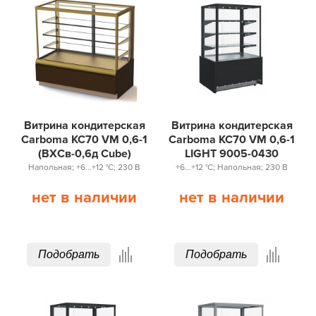
Витрина кондитерская
Витрина кондитерская
Carboma KC70 VM 0,6-1
Carboma KC70 VM 0,6-1
(ВХСв-0,6д Сube)
LIGHT 9005-0430
Напольная; +6...+12 °С; 230 В
+6...+12 °С; Напольная; 230 В
нет в наличии
нет в наличии
Подобрать
Подобрать