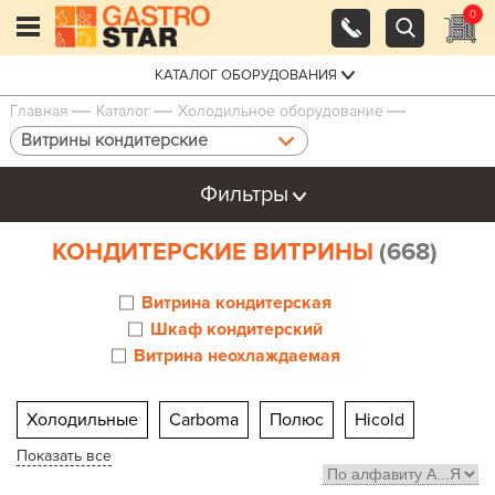
0
КАТАЛОГ ОБОРУДОВАНИЯ
Главная
Каталог
Холодильное оборудование
Витрины кондитерские
Фильтры
КОНДИТЕРСКИЕ ВИТРИНЫ
(668)
Витрина кондитерская
Шкаф кондитерский
Витрина неохлаждаемая
Холодильные
Carboma
Полюс
Hicold
Показать все
Марихолодмаш Veneto
Настольные