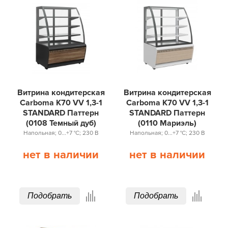
Витрина кондитерская
Витрина кондитерская
Carboma K70 VV 1,3-1
Carboma K70 VV 1,3-1
STANDARD Паттерн
STANDARD Паттерн
(0108 Темный дуб)
(0110 Мариэль)
Напольная; 0...+7 °С; 230 В
Напольная; 0...+7 °С; 230 В
нет в наличии
нет в наличии
Подобрать
Подобрать