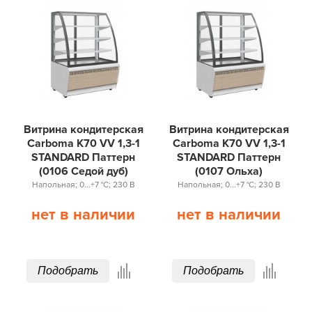
Витрина кондитерская
Витрина кондитерская
Carboma K70 VV 1,3-1
Carboma K70 VV 1,3-1
STANDARD Паттерн
STANDARD Паттерн
(0106 Седой дуб)
(0107 Ольха)
Напольная; 0...+7 °С; 230 В
Напольная; 0...+7 °С; 230 В
нет в наличии
нет в наличии
Подобрать
Подобрать