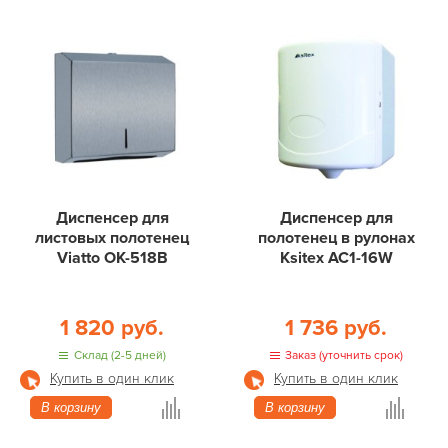
Диспенсер для
Диспенсер для
листовых полотенец
полотенец в рулонах
Viatto OK-518B
Ksitex АС1-16W
1 820 руб.
1 736 руб.
Склад (2-5 дней)
Заказ (уточнить срок)
Купить в один клик
Купить в один клик
В корзину
В корзину