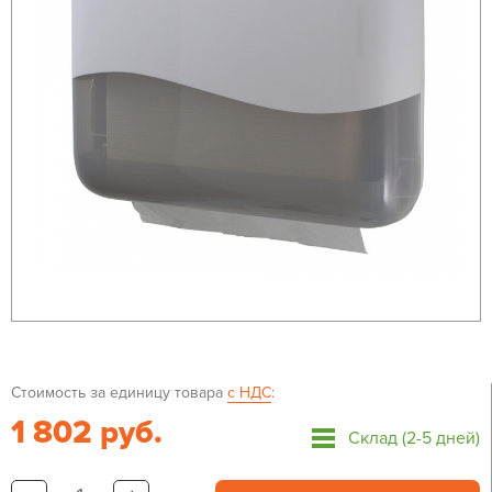
Стоимость за единицу товара
с НДС
:
1 802 руб.
Склад (2-5 дней)