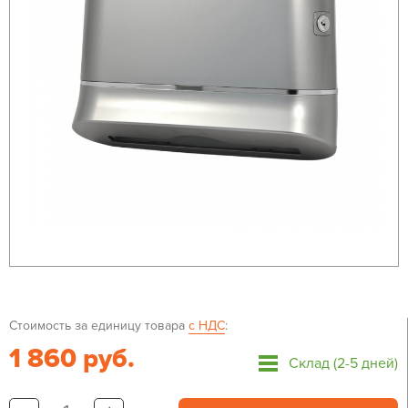
Стоимость за единицу товара
с НДС
:
1 860 руб.
Склад (2-5 дней)