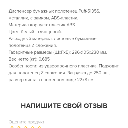
Диспенсер бумажных полотенец Puff-5135S,
металлик, с замком, ABS-пластик.
Материал корпуса: пластик ABS.
Цвет: белый - глянцевый.
Расходный материал: листовые бумажные
полотенца Z сложения.
Габаритные размеры (ШхГхВ): 296х105х230 мм.
Вес нетто (кг): 0,685
Особенности: из ударопрочного пластика. Подходит
для полотенец Z сложения. Загрузка до 250 шт.,
размер листа в сложенном виде 22х8 см.
НАПИШИТЕ СВОЙ ОТЗЫВ
Оцените продукт