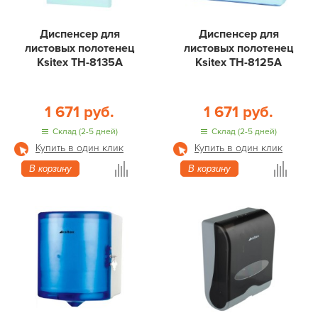
Диспенсер для
Диспенсер для
листовых полотенец
листовых полотенец
Ksitex ТН-8135А
Ksitex ТН-8125А
1 671 руб.
1 671 руб.
Склад (2-5 дней)
Склад (2-5 дней)
Купить в один клик
Купить в один клик
В корзину
В корзину