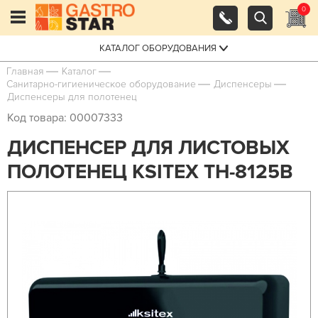
0
КАТАЛОГ ОБОРУДОВАНИЯ
Главная
Каталог
Санитарно-гигиеническое оборудование
Диспенсеры
Диспенсеры для полотенец
Код товара: 00007333
ДИСПЕНСЕР ДЛЯ ЛИСТОВЫХ
ПОЛОТЕНЕЦ KSITEX ТН-8125B