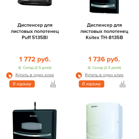
Диспенсер для
Диспенсер для
листовых полотенец
листовых полотенец
Puff 5135Bl
Ksitex ТН-8135В
1 772 руб.
1 736 руб.
Склад (2-5 дней)
Склад (2-5 дней)
Купить в один клик
Купить в один клик
В корзину
В корзину