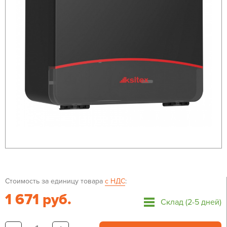
Стоимость за единицу товара
с НДС
:
1 671 руб.
Склад (2-5 дней)