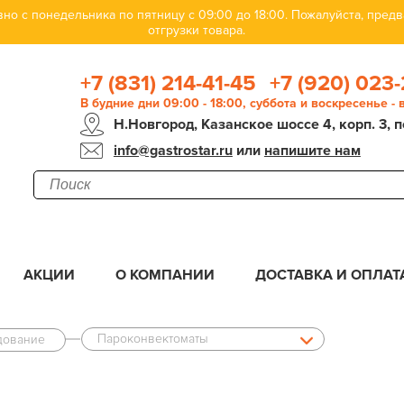
но с понедельника по пятницу с 09:00 до 18:00. Пожалуйста, пре
отгрузки товара.
+7 (831) 214-41-45
+7 (920) 023-
В будние дни 09:00 - 18:00, суббота и воскресенье -
Н.Новгород, Казанское шоссе 4, корп. 3, п
info@gastrostar.ru
или
напишите нам
АКЦИИ
О КОМПАНИИ
ДОСТАВКА И ОПЛАТ
Пароконвектоматы
дование