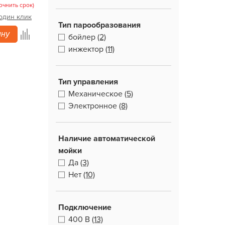
очнить срок)
 один клик
Тип парообразования
ину
бойлер
(2)
инжектор
(11)
Тип управления
Механическое
(5)
Электронное
(8)
Наличие автоматической
мойки
Да
(3)
Нет
(10)
Подключение
400 В
(13)