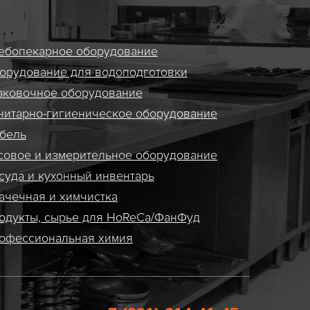
ебопекарное оборудование
орудование для водоподготовки
аковочное оборудование
нитарно-гигиеническое оборудование
бель
совое и измерительное оборудование
суда и кухонный инвентарь
ачечная и химчистка
одукты, сырье для HoReCa/ФанФуд
офессиональная химия