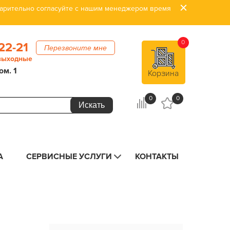
дварительно согласуйте с нашим менеджером время
0
22-21
Перезвоните мне
 выходные
ом. 1
Корзина
0
0
А
СЕРВИСНЫЕ УСЛУГИ
КОНТАКТЫ