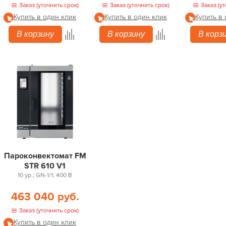
Заказ (уточнить срок)
Заказ (уточнить срок)
Заказ (ут
Купить в один клик
Купить в один клик
Купить в
В корзину
В корзину
В корз
Пароконвектомат FM
STR 610 V1
10 ур.; GN-1/1; 400 В
463 040 руб.
Заказ (уточнить срок)
Купить в один клик