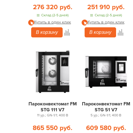
276 320 руб.
251 910 руб.
Склад (2-5 дней)
Склад (2-5 дней)
Купить в один клик
Купить в один клик
В корзину
В корзину
Пароконвектомат FM
Пароконвектомат FM
STG 111 V7
STG 51 V7
11 ур.; GN-1/1; 400 В
5 ур.; GN-1/1; 400 В
865 550 руб.
609 580 руб.