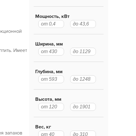
Мощность, кВт
екционной
Ширина, мм
птить. Имеет
Глубина, мм
Высота, мм
Вес, кг
я запахов