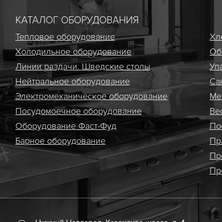
КАТАЛОГ ОБОРУДОВАНИЯ
Тепловое оборудование
Хл
Холодильное оборудование
Об
Линии раздачи. Шведские столы
Уп
Нейтральное оборудование
Са
Электро­механическое оборудование
Ме
Посудомоечное оборудование
Ве
Оборудование Фаст-Фуд
По
Барное оборудование
Пр
Пр
Пр