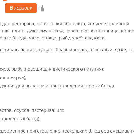
В корзину
для ресторана, кафе, точки общепита, является отличной
нию: плите, духовому шкафу, пароварке, фритюрнице, конв
рвые блюда, мясо, овощи, рыбу, хлеб, сладости.
живать, жарить, тушить, бланшировать, запекать и, даже, ко
мясо, рыбу и овощи для диетического питания);
я и жарки);
дходит для выпечки и приготовления вторых блюд).
ртов, соусов, пастеризация);
готовленных блюд).
новременное приготовление нескольких блюд без смешивани