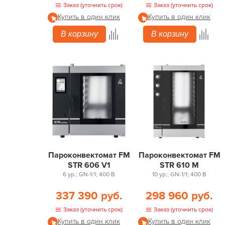
Заказ (уточнить срок)
Заказ (уточнить срок)
Купить в один клик
Купить в один клик
В корзину
В корзину
Пароконвектомат FM
Пароконвектомат FM
STR 606 V1
STR 610 M
6 ур.; GN-1/1; 400 В
10 ур.; GN-1/1; 400 В
337 390 руб.
298 960 руб.
Заказ (уточнить срок)
Заказ (уточнить срок)
Купить в один клик
Купить в один клик