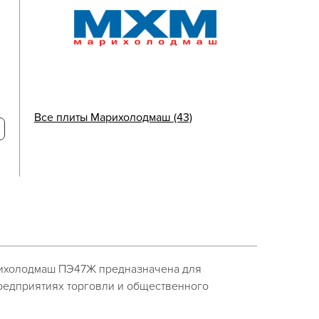
Все плиты Марихолодмаш (43)
рихолодмаш ПЭ47Ж предназначена для
редприятиях торговли и общественного