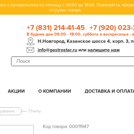
но с понедельника по пятницу с 09:00 до 18:00. Пожалуйста, пре
отгрузки товара.
+7 (831) 214-41-45
+7 (920) 023-
В будние дни 09:00 - 18:00, суббота и воскресенье -
Н.Новгород, Казанское шоссе 4, корп. 3, п
info@gastrostar.ru
или
напишите нам
АКЦИИ
О КОМПАНИИ
ДОСТАВКА И ОПЛАТ
дование
Плиты
Код товара: 00011947