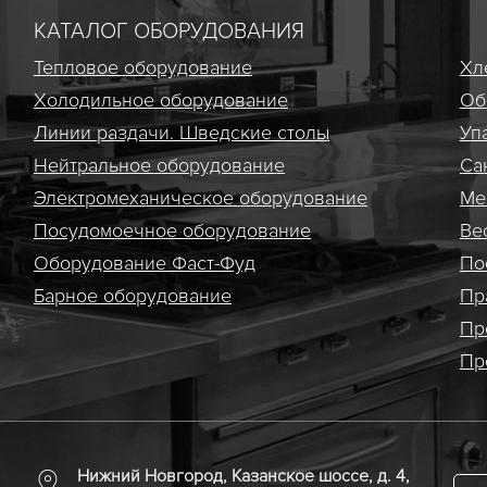
КАТАЛОГ ОБОРУДОВАНИЯ
Тепловое оборудование
Хл
Холодильное оборудование
Об
Линии раздачи. Шведские столы
Уп
Нейтральное оборудование
Са
Электро­механическое оборудование
Ме
Посудомоечное оборудование
Ве
Оборудование Фаст-Фуд
По
Барное оборудование
Пр
Пр
Пр
Нижний Новгород, Казанское шоссе, д. 4,