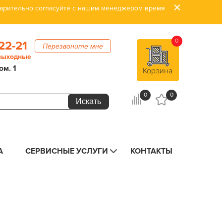
дварительно согласуйте с нашим менеджером время
0
22-21
Перезвоните мне
 выходные
ом. 1
Корзина
0
0
А
СЕРВИСНЫЕ УСЛУГИ
КОНТАКТЫ