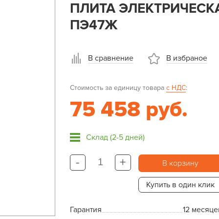
ПЛИТА ЭЛЕКТРИЧЕС
ПЭ47Ж
В сравнение
В избраное
Стоимость за единицу товара
с НДС
:
75 458 руб.
Склад (2-5 дней)
-
+
В корзину
Купить в один клик
Гарантия
12 месяце