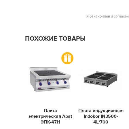
Я ознакомлен и согласен
ПОХОЖИЕ ТОВАРЫ
Плита
Плита индукционная
электрическая Abat
Indokor IN3500-
ЭПК-47Н
4L/700