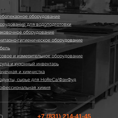
ебопекарное оборудование
орудование для водоподготовки
аковочное оборудование
нитарно-гигиеническое оборудование
бель
совое и измерительное оборудование
суда и кухонный инвентарь
ачечная и химчистка
одукты, сырье для HoReCa/ФанФуд
офессиональная химия
+7 (831) 214-41-45