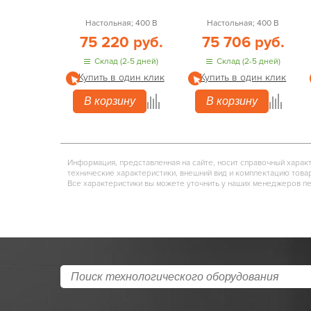
Настольная; 400 В
Настольная; 400 В
75 220 руб.
75 706 руб.
Склад (2-5 дней)
Склад (2-5 дней)
Купить в один клик
Купить в один клик
В корзину
В корзину
Информация, представленная на сайте, носит справочный харак
технические характеристики, внешний вид и комплектацию това
Все характеристики вы можете уточнить у наших менеджеров п