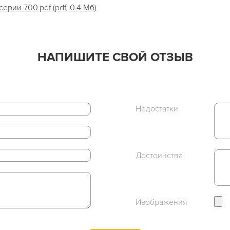
ии 700.pdf (pdf, 0.4 Мб)
НАПИШИТЕ СВОЙ ОТЗЫВ
Недостатки
Достоинства
Изображения