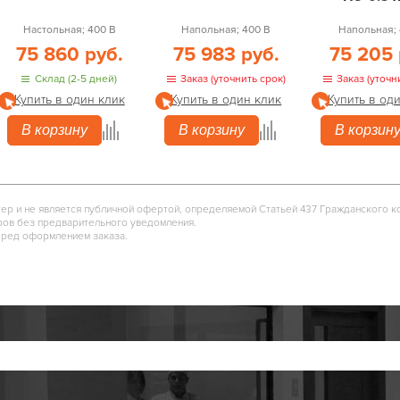
Настольная; 400 В
Напольная; 400 В
Напольная; 
75 860 руб.
75 983 руб.
75 205 
Склад (2-5 дней)
Заказ (уточнить срок)
Заказ (уточн
Купить в один клик
Купить в один клик
Купить в од
В корзину
В корзину
В корзин
тер и не является публичной офертой, определяемой Статьей 437 Гражданского к
ров без предварительного уведомления.
еред оформлением заказа.