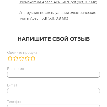
Взрыв-схема Apach APRE-117P.pdf (pdf, 0.2 Мб)
Инструкция по эксплуатации электрические
плиты Apach.pdf (pdf, 0.8 Мб)
НАПИШИТЕ СВОЙ ОТЗЫВ
Оцените продукт
Ваше имя
E-mail
Телефон