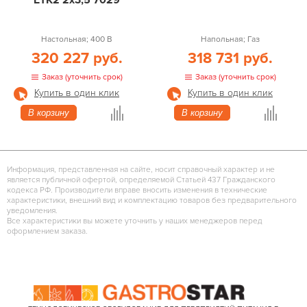
ETK2 2х3,5 7029
Настольная; 400 В
Напольная; Газ
320 227 руб.
318 731 руб.
Заказ (уточнить срок)
Заказ (уточнить срок)
Купить в один клик
Купить в один клик
В корзину
В корзину
Информация, представленная на сайте, носит справочный характер и не
является публичной офертой, определяемой Статьей 437 Гражданского
кодекса РФ. Производители вправе вносить изменения в технические
характеристики, внешний вид и комплектацию товаров без предварительного
уведомления.
Все характеристики вы можете уточнить у наших менеджеров перед
оформлением заказа.