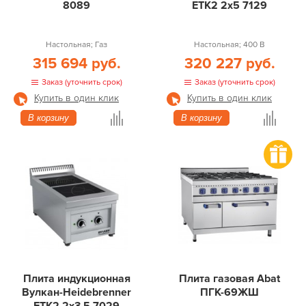
8089
ETK2 2х5 7129
Настольная; Газ
Настольная; 400 В
315 694 руб.
320 227 руб.
Заказ (уточнить срок)
Заказ (уточнить срок)
Купить в один клик
Купить в один клик
В корзину
В корзину
Плита индукционная
Плита газовая Abat
Вулкан-Heidebrenner
ПГК-69ЖШ