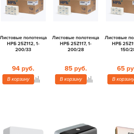
Листовые полотенца
Листовые полотенца
Листовые по
НРБ 25Z112, 1-
НРБ 25Z117, 1-
НРБ 25Z11
200/33
200/28
150/2
94 руб.
85 руб.
65 ру
В корзину
В корзину
В корзин