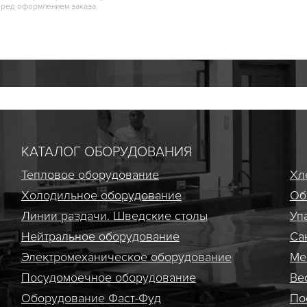
еред оформлением заказа.
КАТАЛОГ ОБОРУДОВАНИЯ
Тепловое оборудование
Хл
Холодильное оборудование
Об
Линии раздачи. Шведские столы
Уп
Нейтральное оборудование
Са
Электро­механическое оборудование
Ме
Посудомоечное оборудование
Ве
Оборудование Фаст-Фуд
По