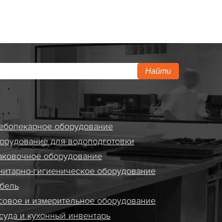
Найти
ебопекарное оборудование
орудование для водоподготовки
аковочное оборудование
нитарно-гигиеническое оборудование
бель
совое и измерительное оборудование
суда и кухонный инвентарь