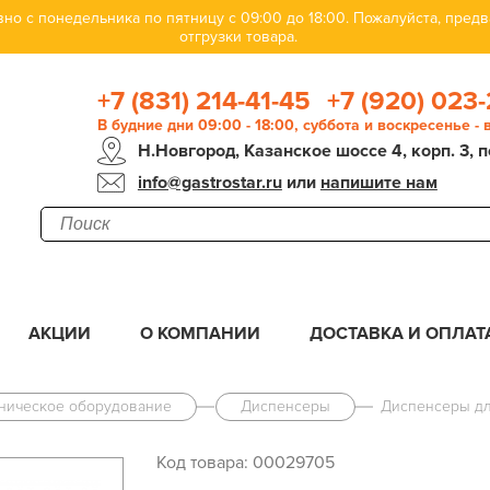
но с понедельника по пятницу с 09:00 до 18:00. Пожалуйста, пре
отгрузки товара.
+7 (831) 214-41-45
+7 (920) 023-
В будние дни 09:00 - 18:00, суббота и воскресенье -
Н.Новгород, Казанское шоссе 4, корп. 3, п
info@gastrostar.ru
или
напишите нам
АКЦИИ
О КОМПАНИИ
ДОСТАВКА И ОПЛАТ
еническое оборудование
Диспенсеры
Диспенсеры дл
Код товара: 00029705