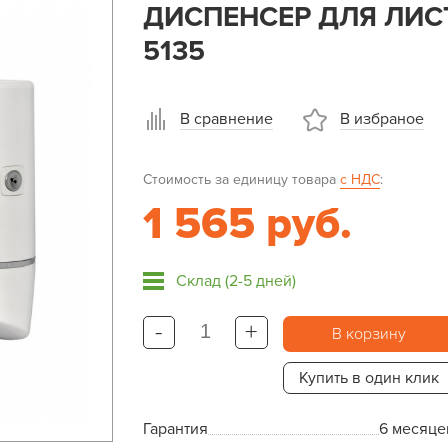
ДИСПЕНСЕР ДЛЯ ЛИС
5135
В сравнение
В избраное
Стоимость за единицу товара
с НДС
:
1 565 руб.
Склад (2-5 дней)
-
+
В корзину
Купить в один клик
Гарантия
6 месяце