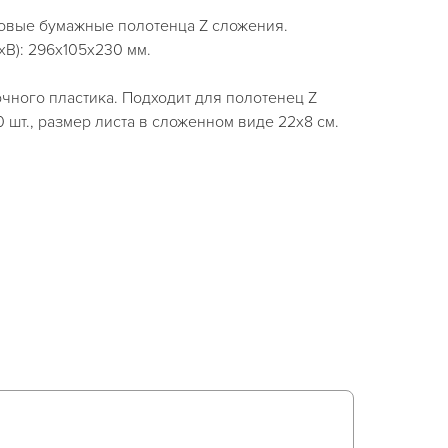
товые бумажные полотенца Z сложения.
В): 296х105х230 мм.
чного пластика. Подходит для полотенец Z
 шт., размер листа в сложенном виде 22х8 см.