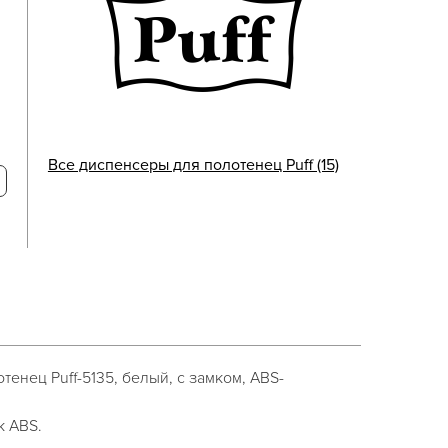
Все диспенсеры для полотенец Puff (15)
енец Puff-5135, белый, с замком, ABS-
к ABS.