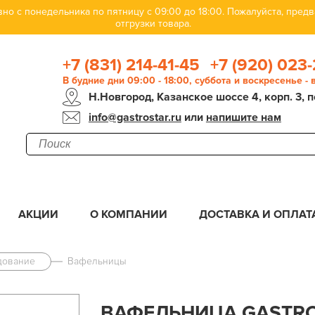
но с понедельника по пятницу с 09:00 до 18:00. Пожалуйста, пре
отгрузки товара.
+7 (831) 214-41-45
+7 (920) 023-
В будние дни 09:00 - 18:00, суббота и воскресенье -
Н.Новгород, Казанское шоссе 4, корп. 3, п
info@gastrostar.ru
или
напишите нам
АКЦИИ
О КОМПАНИИ
ДОСТАВКА И ОПЛАТ
дование
Вафельницы
ВАФЕЛЬНИЦА GASTRO