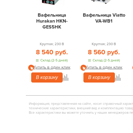
Вафельница
Вафельница Viatto
Hurakan HKN-
VA-WB1
GES5HK
Круглая; 230 В
Круглая; 230 В
8 540 руб.
8 560 руб.
Склад (2-5 дней)
Склад (2-5 дней)
Купить в один клик
Купить в один клик
В корзину
В корзину
Информация, представленная на сайте, носит справочный харак
технические характеристики, внешний вид и комплектацию това
Все характеристики вы можете уточнить у наших менеджеров п