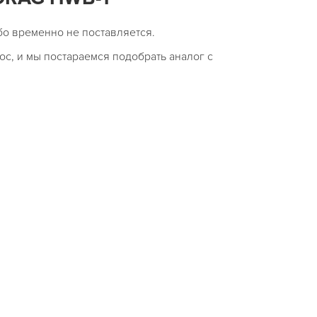
бо временно не поставляется.
ос, и мы постараемся подобрать аналог с