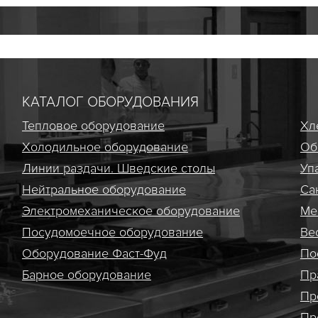
КАТАЛОГ ОБОРУДОВАНИЯ
Тепловое оборудование
Хл
Холодильное оборудование
Об
Линии раздачи. Шведские столы
Уп
Нейтральное оборудование
Са
Электро­механическое оборудование
Ме
Посудомоечное оборудование
Ве
Оборудование Фаст-Фуд
По
Барное оборудование
Пр
Пр
Пр