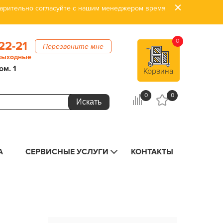
дварительно согласуйте с нашим менеджером время
0
22-21
Перезвоните мне
 выходные
ом. 1
Корзина
0
0
А
СЕРВИСНЫЕ УСЛУГИ
КОНТАКТЫ