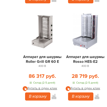
Аппарат для шаурмы
Аппарат для шаурмы
Roller Grill GR 60 E
Rosso HES-E2
400 В
400 В
86 317 руб.
28 719 руб.
Склад (2-5 дней)
Склад (2-5 дней)
Купить в один клик
Купить в один клик
В корзину
В корзину