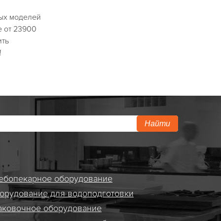
ных моделей
е от 23900
ить
!
Найти
ебопекарное оборудование
орудование для водоподготовки
аковочное оборудование