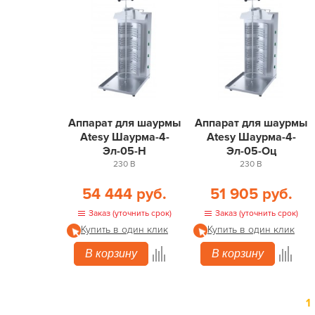
Аппарат для шаурмы
Аппарат для шаурмы
Atesy Шаурма-4-
Atesy Шаурма-4-
Эл-05-Н
Эл-05-Оц
230 В
230 В
54 444 руб.
51 905 руб.
Заказ (уточнить срок)
Заказ (уточнить срок)
Купить в один клик
Купить в один клик
В корзину
В корзину
1