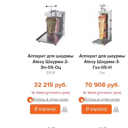
Аппарат для шаурмы
Аппарат для шаурмы
Atesy Шаурма-2-
Atesy Шаурма-3-
Эл-05-Оц
Газ-05-Н
230 В
Газ
32 215 руб.
70 908 руб.
Заказ (уточнить срок)
Заказ (уточнить срок)
Купить в один клик
Купить в один клик
В корзину
В корзину