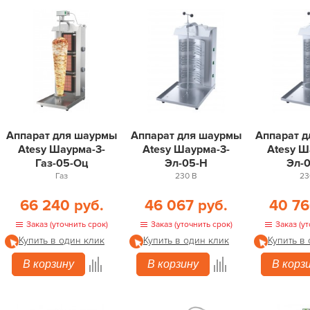
Аппарат для шаурмы
Аппарат для шаурмы
Аппарат 
Atesy Шаурма-3-
Atesy Шаурма-3-
Atesy Ш
Газ-05-Оц
Эл-05-Н
Эл-
Газ
230 В
23
66 240 руб.
46 067 руб.
40 76
Заказ (уточнить срок)
Заказ (уточнить срок)
Заказ (ут
Купить в один клик
Купить в один клик
Купить в
В корзину
В корзину
В корз