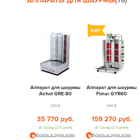
АППАРАТЫ ДЛЯ ШАУРМЫ
(76)
Аппарат для шаурмы
Аппарат для шаурмы
Airhot GRE-80
Fimar GYR60
230 В
400 В
35 770 руб.
159 270 руб.
Склад (2-5 дней)
Склад (2-5 дней)
Купить в один клик
Купить в один клик