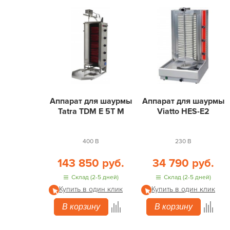
Аппарат для шаурмы
Аппарат для шаурмы
Tatra TDM E 5T M
Viatto HES-E2
400 В
230 В
143 850 руб.
34 790 руб.
Склад (2-5 дней)
Склад (2-5 дней)
Купить в один клик
Купить в один клик
В корзину
В корзину