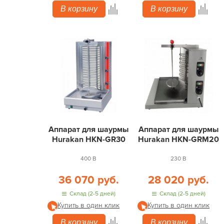
В корзину
В корзину
Аппарат для шаурмы
Аппарат для шаурмы
Hurakan HKN-GR30
Hurakan HKN-GRM20
400 В
230 В
36 070 руб.
28 020 руб.
Склад (2-5 дней)
Склад (2-5 дней)
Купить в один клик
Купить в один клик
В корзину
В корзину