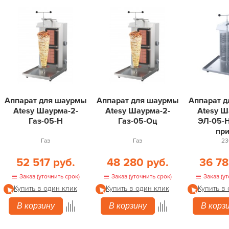
Аппарат для шаурмы
Аппарат для шаурмы
Аппарат 
Atesy Шаурма-2-
Atesy Шаурма-2-
Atesy Ш
Газ-05-Н
Газ-05-Оц
ЭЛ-05-Н
пр
Газ
Газ
23
52 517 руб.
48 280 руб.
36 78
Заказ (уточнить срок)
Заказ (уточнить срок)
Заказ (ут
Купить в один клик
Купить в один клик
Купить в
В корзину
В корзину
В корз