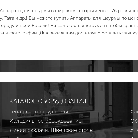
ы Аппараты для шаурмы в широком ассортименте - 76 различ
sy, Tatra и др.! Вы можете купить Аппараты для шаурмы по цен
городу и всей России! На сайте есть инструмент чтобы сравн
а и фотографии. Для заказа вам достаточно оставить заявку
КАТАЛОГ ОБОРУДОВАНИЯ
Тепловое оборудование
Хл
Холодильное оборудование
Об
Линии раздачи. Шведские столы
Уп