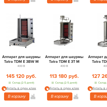
Аппарат для шаурмы
Аппарат для шаурмы
Аппарат 
Tatra TDM E 3BW M
Tatra TDM E 3T M
Tatra T
400 В
400 В
40
145 120 руб.
113 180 руб.
127 2
Склад (2-5 дней)
Склад (2-5 дней)
Склад 
Купить в один клик
Купить в один клик
Купить в
В корзину
В корзину
В корз