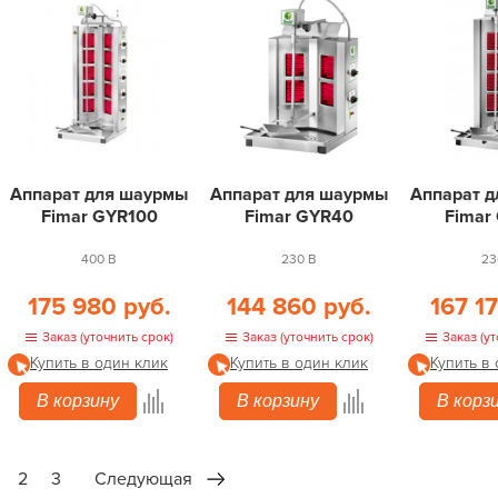
Аппарат для шаурмы
Аппарат для шаурмы
Аппарат 
Fimar GYR100
Fimar GYR40
Fimar
400 В
230 В
23
175 980 руб.
144 860 руб.
167 1
Заказ (уточнить срок)
Заказ (уточнить срок)
Заказ (ут
Купить в один клик
Купить в один клик
Купить в
В корзину
В корзину
В корз
2
3
Следующая