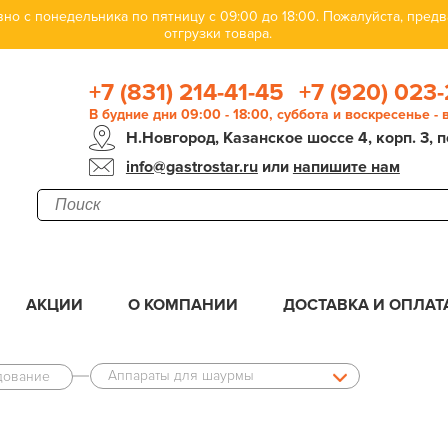
но с понедельника по пятницу с 09:00 до 18:00. Пожалуйста, пре
отгрузки товара.
+7 (831) 214-41-45
+7 (920) 023-
В будние дни 09:00 - 18:00, суббота и воскресенье -
Н.Новгород, Казанское шоссе 4, корп. 3, п
info@gastrostar.ru
или
напишите нам
АКЦИИ
О КОМПАНИИ
ДОСТАВКА И ОПЛАТ
Аппараты для шаурмы
дование