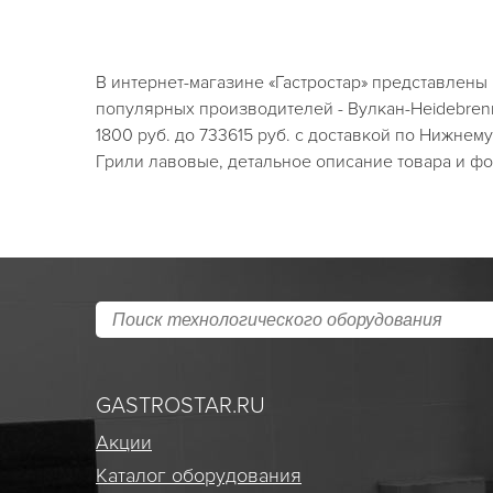
В интернет-магазине «Гастростар» представлены
популярных производителей - Вулкан-Heidebrenne
1800 руб. до 733615 руб. с доставкой по Нижнем
Грили лавовые, детальное описание товара и фот
GASTROSTAR.RU
Акции
Каталог оборудования