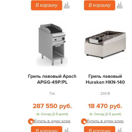
В корзину
В корзину
Гриль лавовый Apach
Гриль лавовый
APGG-49P/PL
Hurakan HKN-140
Газ
230 В
287 550 руб.
18 470 руб.
Склад (2-5 дней)
Склад (2-5 дней)
Купить в один клик
Купить в один клик
В корзину
В корзину