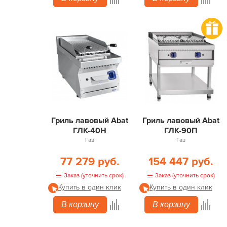
Гриль лавовый Abat
Гриль лавовый Abat
ГЛК-40Н
ГЛК-90П
Газ
Газ
77 279 руб.
154 447 руб.
Заказ (уточнить срок)
Заказ (уточнить срок)
Купить в один клик
Купить в один клик
В корзину
В корзину