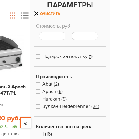
ПАРАМЕТРЫ
ОЧИСТИТЬ
Стоимость, руб
Подарок за покупку
(1)
Производитель
Abat
(2)
овый Apach
Apach
(5)
47T/PL
Hurakan
(9)
аз
Вулкан-Heidebrenner
(24)
80 руб.
Количество зон нагрева
(2-5 дней)
1
(16)
 один клик