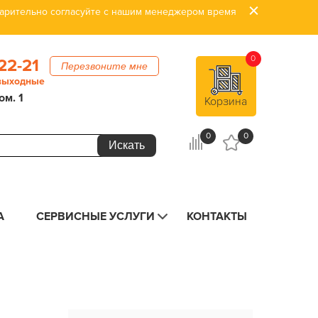
дварительно согласуйте с нашим менеджером время
0
22-21
Перезвоните мне
 выходные
ом. 1
Корзина
0
0
А
СЕРВИСНЫЕ УСЛУГИ
КОНТАКТЫ