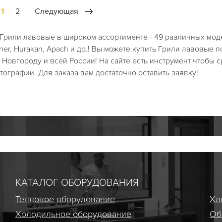
1
2
Следующая
 Грили лавовые в широком ассортименте - 49 различных мод
r, Hurakan, Apach и др.! Вы можете купить Грили лавовые п
у Новгороду и всей России! На сайте есть инструмент чтобы 
ографии. Для заказа вам достаточно оставить заявку!
КАТАЛОГ ОБОРУДОВАНИЯ
Тепловое оборудование
Хл
Холодильное оборудование
Об