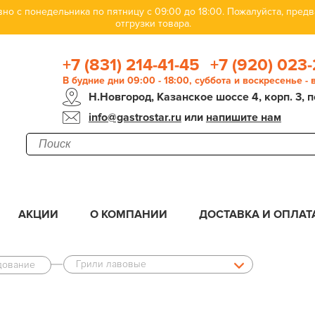
но с понедельника по пятницу с 09:00 до 18:00. Пожалуйста, пре
отгрузки товара.
+7 (831) 214-41-45
+7 (920) 023-
В будние дни 09:00 - 18:00, суббота и воскресенье -
Н.Новгород, Казанское шоссе 4, корп. 3, п
info@gastrostar.ru
или
напишите нам
АКЦИИ
О КОМПАНИИ
ДОСТАВКА И ОПЛАТ
Грили лавовые
дование