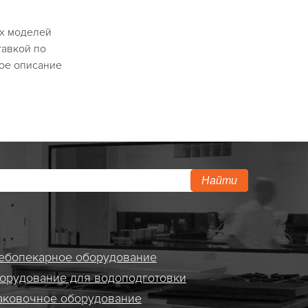
ых моделей
тавкой по
ное описание
Найти
ебопекарное оборудование
орудование для водоподготовки
аковочное оборудование