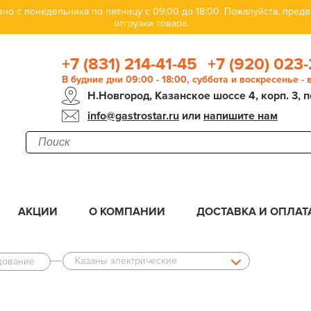
но с понедельника по пятницу с 09:00 до 18:00. Пожалуйста, пре
отгрузки товара.
+7 (831) 214-41-45
+7 (920) 023-
В будние дни 09:00 - 18:00, суббота и воскресенье -
Н.Новгород, Казанское шоссе 4, корп. 3, п
info@gastrostar.ru
или
напишите нам
АКЦИИ
О КОМПАНИИ
ДОСТАВКА И ОПЛАТ
Казаны электрические
дование