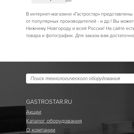
В интернет-магазине «Гастростар» представлены
от популярных производителей - и др.! Вы может
Нижнему Новгороду и всей России! На сайте ест
товара и фотографии. Для заказа вам достаточно
GASTROSTAR.RU
Акции
Каталог оборудования
О компании