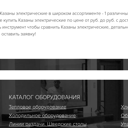
 Казаны электрические в широком ассортименте - 1 различн
е купить Казаны электрические по цене от руб. до руб. с дос
ь инструмент чтобы сравнить Казаны электрические, деталь
 оставить заявку!
КАТАЛОГ ОБОРУДОВАНИЯ
Тепловое оборудование
Хл
Холодильное оборудование
Об
Линии раздачи. Шведские столы
Уп