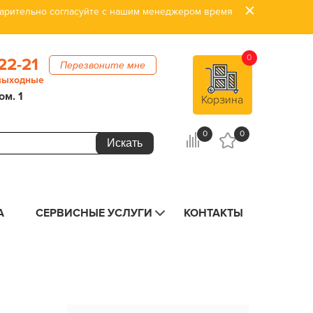
дварительно согласуйте с нашим менеджером время
0
22-21
Перезвоните мне
 выходные
ом. 1
Корзина
0
0
А
СЕРВИСНЫЕ УСЛУГИ
КОНТАКТЫ