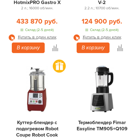
HotmixPRO Gastro X
V-2
2 л.; 16000 об/мин.
2.2 л.; 10700 об/мин.
433 870 руб.
124 900 руб.
Склад (2-5 дней)
Склад (2-5 дней)
Купить в один клик
Купить в один клик
В корзину
В корзину
Куттер-блендер с
Термоблендер Fimar
подогревом Robot
Easyline TM905+Q109
Coupe Robot Cook