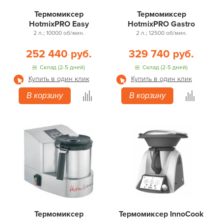
Термомиксер
Термомиксер
HotmixPRO Easy
HotmixPRO Gastro
2 л.; 10000 об/мин.
2 л.; 12500 об/мин.
252 440 руб.
329 740 руб.
Склад (2-5 дней)
Склад (2-5 дней)
Купить в один клик
Купить в один клик
В корзину
В корзину
Термомиксер
Термомиксер InnoCook