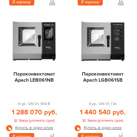
В корзину
В корзину
Пароконвектомат
Пароконвектомат
Apach LEB061NB
Apach LGB061SB
6 ур.; GN-1/1; 400 В
6 ур.; GN-1/1; Газ
1 288 070 руб.
1 440 540 руб.
Заказ (уточнить срок)
Заказ (уточнить срок)
Купить в один клик
Купить в один клик
В корзину
В корзину