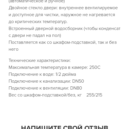
(автоматическое и ручное)
Двойное стекло двери: внутреннее вентилируемое
и доступное для чистки, наружное не нагревается
до критических температур.
Встроенный дверной водосборник (чтобы конденсат
с двери не падал на пол)
Поставляется как со шкафом-подставкой, так и без
него
Технические характеристики:
Максимальная температура в камере: 250C
Подключение к воде: 1/2 дюйма
Подключение к канализации: DN50
Подключение к вентиляции: DN80
Вес со шкафом-подставкой/без, кг 255/215
НАПИШИТЕ СВОЙ ОТЗЫВ