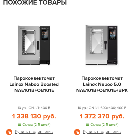
ПОХОЖИЕ ТОВАРЫ
Пароконвектомат
Пароконвектомат
Lainox Naboo Boosted
Lainox Naboo 5.0
NAE101B+OB101E
NAE101B+OB101E+BPK
10 ур.; GN-1/1; 400 В
10 ур.; GN 1/1, 600x400; 400 В
1 338 130 руб.
1 372 370 руб.
Склад (2-5 дней)
Склад (2-5 дней)
Купить в один клик
Купить в один клик