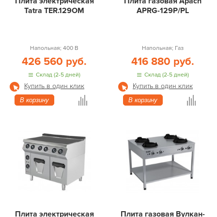
Плита электрическая
Плита газовая Apach
Tatra TER.129OM
APRG-129P/PL
Напольная; 400 В
Напольная; Газ
426 560 руб.
416 880 руб.
Склад (2-5 дней)
Склад (2-5 дней)
Купить в один клик
Купить в один клик
В корзину
В корзину
Плита электрическая
Плита газовая Вулкан-