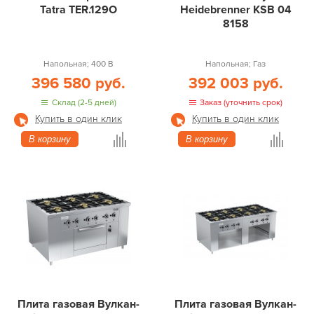
Tatra TER.129O
Heidebrenner KSB 04
8158
Напольная; 400 В
Напольная; Газ
396 580 руб.
392 003 руб.
Склад (2-5 дней)
Заказ (уточнить срок)
Купить в один клик
Купить в один клик
В корзину
В корзину
Плита газовая Вулкан-
Плита газовая Вулкан-