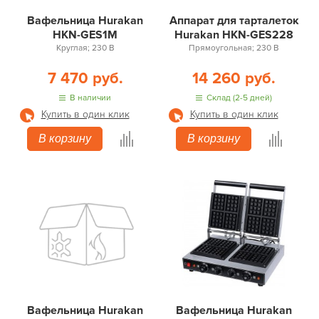
Вафельница Hurakan
Аппарат для тарталеток
HKN-GES1M
Hurakan HKN-GES228
Круглая; 230 В
Прямоугольная; 230 В
7 470 руб.
14 260 руб.
В наличии
Склад (2-5 дней)
Купить в один клик
Купить в один клик
В корзину
В корзину
Вафельница Hurakan
Вафельница Hurakan