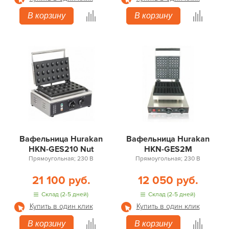
В корзину
В корзину
Вафельница Hurakan
Вафельница Hurakan
HKN-GES210 Nut
HKN-GES2M
Прямоугольная; 230 В
Прямоугольная; 230 В
21 100 руб.
12 050 руб.
Склад (2-5 дней)
Склад (2-5 дней)
Купить в один клик
Купить в один клик
В корзину
В корзину