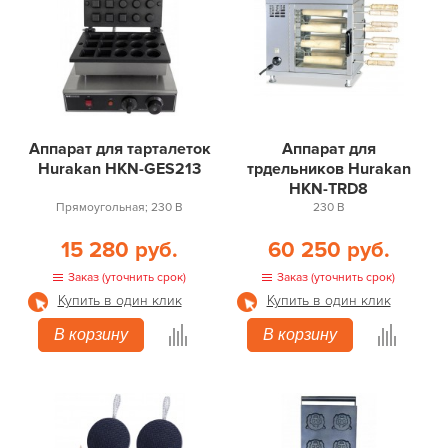
Аппарат для тарталеток
Аппарат для
Hurakan HKN-GES213
трдельников Hurakan
HKN-TRD8
Прямоугольная; 230 В
230 В
15 280 руб.
60 250 руб.
Заказ (уточнить срок)
Заказ (уточнить срок)
Купить в один клик
Купить в один клик
В корзину
В корзину