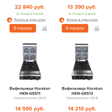
22 840 руб.
13 390 руб.
Склад (2-5 дней)
Склад (2-5 дней)
Купить в один клик
Купить в один клик
В корзину
В корзину
Вафельница Hurakan
Вафельница Hurakan
HKN-GES11
HKN-GES13
Прямоугольная; 230 В
Прямоугольная; 230 В
14 590 руб.
14 210 руб.