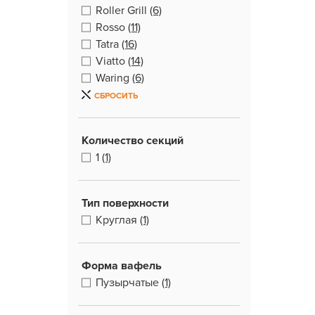
Roller Grill
(6)
Rosso
(11)
Tatra
(16)
Viatto
(14)
Waring
(6)
СБРОСИТЬ
Количество секций
1
(1)
Тип поверхности
Круглая
(1)
Форма вафель
Пузырчатые
(1)