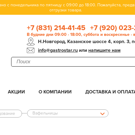
но с понедельника по пятницу с 09:00 до 18:00. Пожалуйста, пре
отгрузки товара.
+7 (831) 214-41-45
+7 (920) 023-
В будние дни 09:00 - 18:00, суббота и воскресенье -
Н.Новгород, Казанское шоссе 4, корп. 3, п
info@gastrostar.ru
или
напишите нам
АКЦИИ
О КОМПАНИИ
ДОСТАВКА И ОПЛАТ
Вафельницы
дование