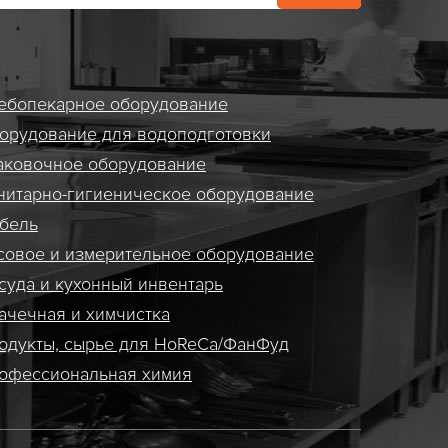
ебопекарное оборудование
орудование для водоподготовки
аковочное оборудование
нитарно-гигиеническое оборудование
бель
совое и измерительное оборудование
суда и кухонный инвентарь
ачечная и химчистка
одукты, сырье для HoReCa/ФанФуд
офессиональная химия