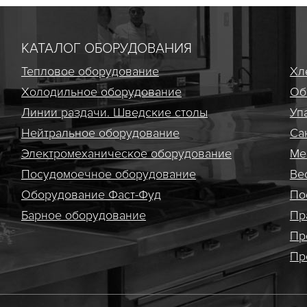
КАТАЛОГ ОБОРУДОВАНИЯ
Тепловое оборудование
Хл
Холодильное оборудование
Об
Линии раздачи. Шведские столы
Уп
Нейтральное оборудование
Са
Электро­механическое оборудование
Ме
Посудомоечное оборудование
Ве
Оборудование Фаст-Фуд
По
Барное оборудование
Пр
Пр
Пр