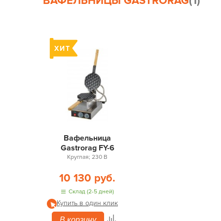
ВАФЕЛЬНИЦЫ GASTRORAG
(1)
Вафельница
Gastrorag FY-6
Круглая; 230 В
10 130 руб.
Склад (2-5 дней)
Купить в один клик
В корзину