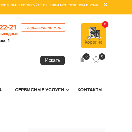
дварительно согласуйте с нашим менеджером время
0
22-21
Перезвоните мне
 выходные
ом. 1
Корзина
0
0
А
СЕРВИСНЫЕ УСЛУГИ
КОНТАКТЫ