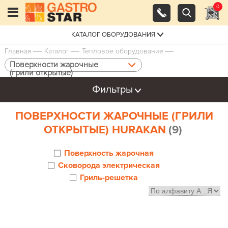
0
КАТАЛОГ ОБОРУДОВАНИЯ
Главная
Каталог
Тепловое оборудование
Поверхности жарочные
(грили открытые)
Фильтры
ПОВЕРХНОСТИ ЖАРОЧНЫЕ (ГРИЛИ
ОТКРЫТЫЕ) HURAKAN
(9)
Поверхность жарочная
Сковорода электрическая
Гриль-решетка