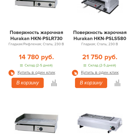
Поверхность жарочная
Поверхность жарочная
Hurakan HKN-PSLR730
Hurakan HKN-PSLS580
Гладкая/Рифленая; Сталь; 230 В
Гладкая; Сталь; 230 В
14 780 руб.
21 750 руб.
Склад (2-5 дней)
Склад (2-5 дней)
Купить в один клик
Купить в один клик
В корзину
В корзину