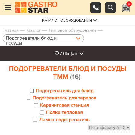
0
КАТАЛОГ ОБОРУДОВАНИЯ
Главная
Каталог
Тепловое оборудование
Подогреватели блюд и
посуды
Фильтры
ПОДОГРЕВАТЕЛИ БЛЮД И ПОСУДЫ
ТММ
(16)
Подогреватель для блюд
Подогреватель для тарелок
Карвинговая станция
Полка тепловая
Лампа-подогреватель