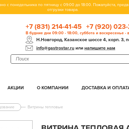
но с понедельника по пятницу с 09:00 до 18:00. Пожалуйста, пре
отгрузки товара.
+7 (831) 214-41-45
+7 (920) 023-
В будние дни 09:00 - 18:00, суббота и воскресенье -
Н.Новгород, Казанское шоссе 4, корп. 3, п
info@gastrostar.ru
или
напишите нам
АКЦИИ
О КОМПАНИИ
ДОСТАВКА И ОПЛАТ
дование
Витрины тепловые
ВИТРИНА ТЕПЛОВАЯ A