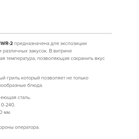
 HWR-2
предназначена для экспозиции
и различных закусок. В витрине
ая температура, позволяющая сохранить вкус
ый гриль который позволяет не только
знообразные блюда.
веющая сталь.
 0-240.
0 мм.
ороны оператора.