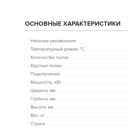
ОСНОВНЫЕ ХАРАКТЕРИСТИКИ
Наличие увлажнения
Температурный режим, °С
Количество полок
Круглые полки
Подключение
Мощность, кВт
Ширина, мм
Глубина, мм
Высота, мм
Вес, кг
Страна