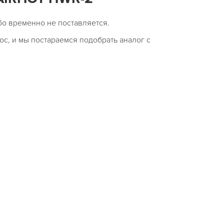
бо временно не поставляется.
ос, и мы постараемся подобрать аналог с