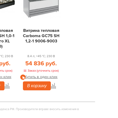
пловая
Витрина тепловая
H 1,0-1
Carboma GC75 SH
го XL
1,2-1 9006-9003
О)
 °С; 230 В
8.4 л; +45 °С; 230 В
руб.
54 836 руб.
ить срок)
Заказ (уточнить срок)
ин клик
Купить в один клик
у
В корзину
одекса РФ. Производители вправе вносить изменения в