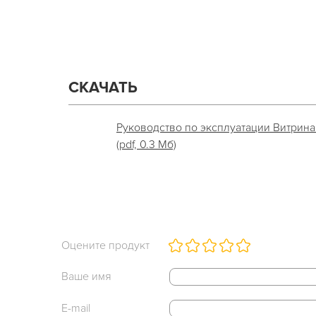
СКАЧАТЬ
Руководство по эксплуатации Витрина 
(pdf, 0.3 Мб)
Оцените продукт
Ваше имя
E-mail