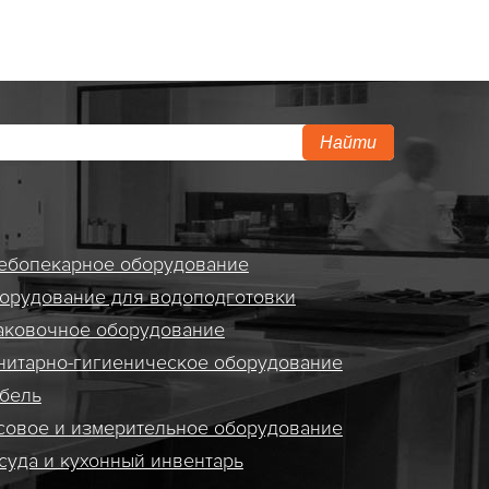
Найти
ебопекарное оборудование
орудование для водоподготовки
аковочное оборудование
нитарно-гигиеническое оборудование
бель
совое и измерительное оборудование
суда и кухонный инвентарь