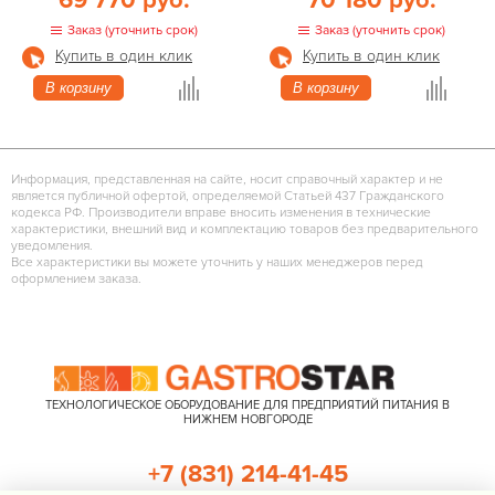
69 770 руб.
70 180 руб.
Заказ (уточнить срок)
Заказ (уточнить срок)
Купить в один клик
Купить в один клик
В корзину
В корзину
Информация, представленная на сайте, носит справочный характер и не
является публичной офертой, определяемой Статьей 437 Гражданского
кодекса РФ. Производители вправе вносить изменения в технические
характеристики, внешний вид и комплектацию товаров без предварительного
уведомления.
Все характеристики вы можете уточнить у наших менеджеров перед
оформлением заказа.
ТЕХНОЛОГИЧЕСКОЕ ОБОРУДОВАНИЕ ДЛЯ ПРЕДПРИЯТИЙ ПИТАНИЯ В
НИЖНЕМ НОВГОРОДЕ
+7 (831) 214-41-45