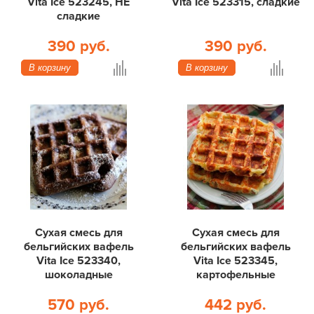
Vita Ice 523245, НЕ
Vita Ice 523315, сладкие
сладкие
390 руб.
390 руб.
В корзину
В корзину
Сухая смесь для
Сухая смесь для
бельгийских вафель
бельгийских вафель
Vita Ice 523340,
Vita Ice 523345,
шоколадные
картофельные
570 руб.
442 руб.