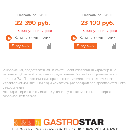
Настольная; 230 В
Настольная; 230 В
22 390 руб.
23 100 руб.
Заказ (уточнить срок)
Заказ (уточнить срок)
Купить в один клик
Купить в один клик
В корзину
В корзину
Информация, представленная на сайте, носит справочный характер и не
является публичной офертой, определяемой Статьей 437 Гражданского
кодекса РФ. Производители вправе вносить изменения в технические
характеристики, внешний вид и комплектацию товаров без предварительного
уведомления.
Все характеристики вы можете уточнить у наших менеджеров перед
оформлением заказа.
ТЕХНОЛОГИЧЕСКОЕ ОБОРУДОВАНИЕ ДЛЯ ПРЕДПРИЯТИЙ ПИТАНИЯ В