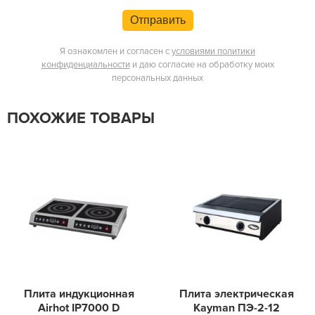
Отправить
Я ознакомлен и согласен с
условиями политики
конфиденциальности
и даю согласие на обработку моих
персональных данных
ПОХОЖИЕ ТОВАРЫ
Плита индукционная
Плита электрическая
Airhot IP7000 D
Kayman ПЭ-2-12