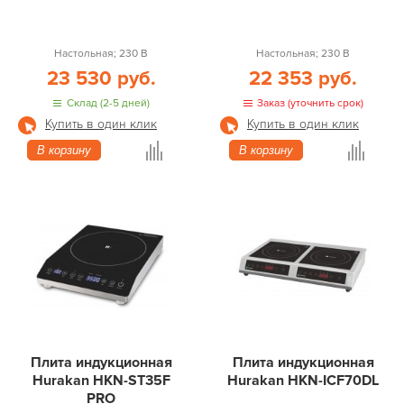
Настольная; 230 В
Настольная; 230 В
23 530 руб.
22 353 руб.
Склад (2-5 дней)
Заказ (уточнить срок)
Купить в один клик
Купить в один клик
В корзину
В корзину
Плита индукционная
Плита индукционная
Hurakan HKN-ST35F
Hurakan HKN-ICF70DL
PRO